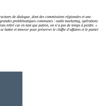
tructures de dialogue, dont des commissions régionales et une
les grandes problématiques communes : outils marketing, opérations
erais retiré car en tant que patron, on n’a pas de temps à perdre. »
e battre et innover pour préserver le chiffre d’affaires et le panier