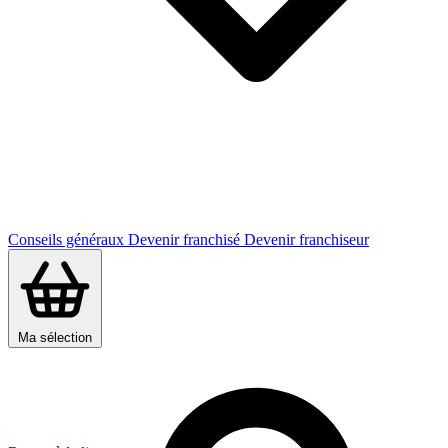
Conseils généraux
Devenir franchisé
Devenir franchiseur
Ma sélection