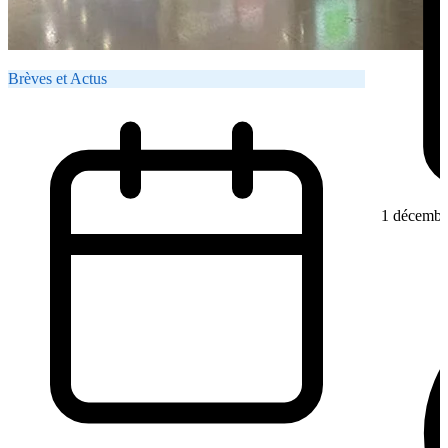
Brèves et Actus
1 décembr