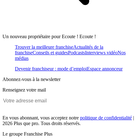
Un nouveau propriétaire pour Ecoute ! Ecoute !
Trouver la meilleure franchise
Actualités de la
franchise
Conseils et guides
Podcasts
Interviews vidéo
Nos
médias
Devenir franchiseur : mode d’emploi
Espace annonceur
Abonnez-vous à la newsletter
Renseignez votre mail
En vous abonnant, vous acceptez notre
politique de confidentialité
|
2026 Plus que pro. Tous droits réservés.
Le groupe Franchise Plus