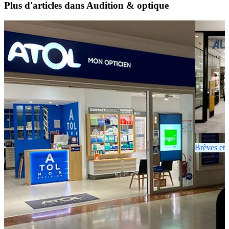
Plus d'articles dans Audition & optique
Brèves et 