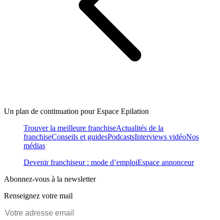
Un plan de continuation pour Espace Epilation
Trouver la meilleure franchise
Actualités de la
franchise
Conseils et guides
Podcasts
Interviews vidéo
Nos
médias
Devenir franchiseur : mode d’emploi
Espace annonceur
Abonnez-vous à la newsletter
Renseignez votre mail