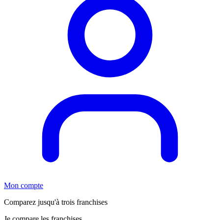
Mon compte
Comparez jusqu'à trois franchises
Je compare les franchises