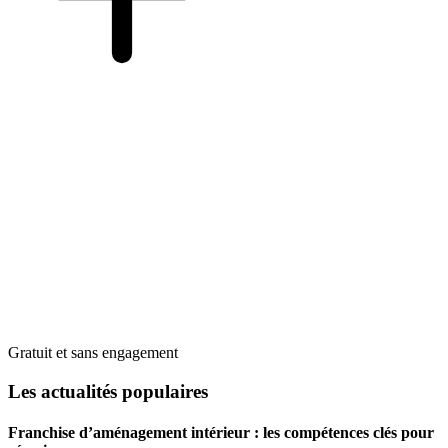
Gratuit et sans engagement
Les actualités populaires
Franchise d’aménagement intérieur : les compétences clés pour