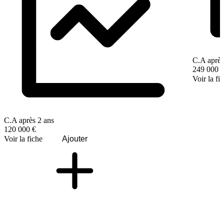
C.A après
249 000 
Voir la fi
C.A après 2 ans
120 000 €
Voir la fiche
Ajouter