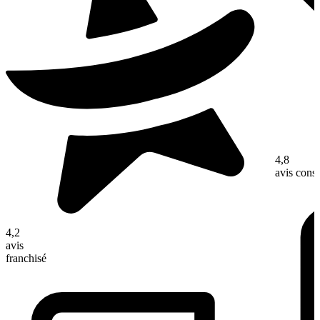
4,8
avis con
4,2
avis
franchisé