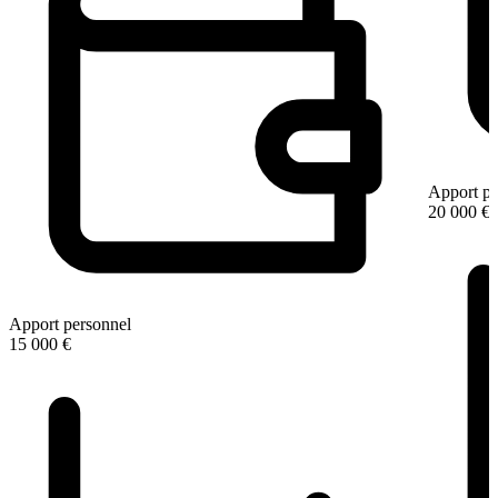
Apport pe
20 000 €
Apport personnel
15 000 €