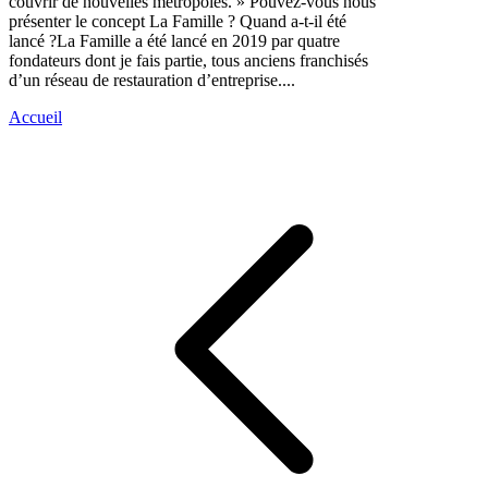
couvrir de nouvelles métropoles. » Pouvez-vous nous
présenter le concept La Famille ? Quand a-t-il été
lancé ?La Famille a été lancé en 2019 par quatre
fondateurs dont je fais partie, tous anciens franchisés
d’un réseau de restauration d’entreprise....
Accueil