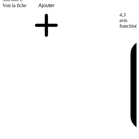
Voir la fiche
Ajouter
4,3
avis
franchisé