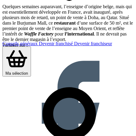
Quelques semaines auparavant, l’enseigne d’origine belge, mais qui
est essentiellement développée en France, avait inauguré, après
plusieurs mois de retard, un point de vente à Doha, au Qatar. Situé
dans le Burjuman Mall, ce
restaurant
d’une surface de 50 m², est le
premier point de vente de l’enseigne au Moyen Orient, et reflète
l’intérêt de
Waffle Factory
pour
l’international
. Il ne devrait pas
être le dernier magasin à l’export.
Conseils généraux
Devenir franchisé
Devenir franchiseur
Partager sur :
Ma sélection