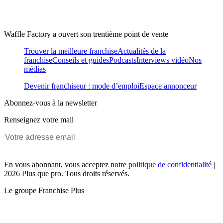
Waffle Factory a ouvert son trentième point de vente
Trouver la meilleure franchise
Actualités de la
franchise
Conseils et guides
Podcasts
Interviews vidéo
Nos
médias
Devenir franchiseur : mode d’emploi
Espace annonceur
Abonnez-vous à la newsletter
Renseignez votre mail
En vous abonnant, vous acceptez notre
politique de confidentialité
|
2026 Plus que pro. Tous droits réservés.
Le groupe Franchise Plus