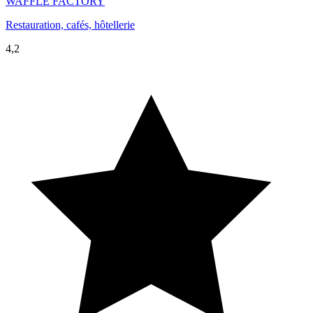
WAFFLE FACTORY
Restauration, cafés, hôtellerie
4,2