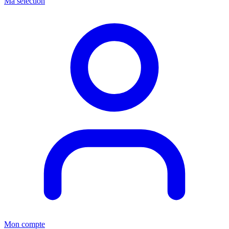
Ma sélection
Mon compte