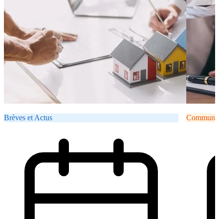
Brèves et Actus
Communiqu