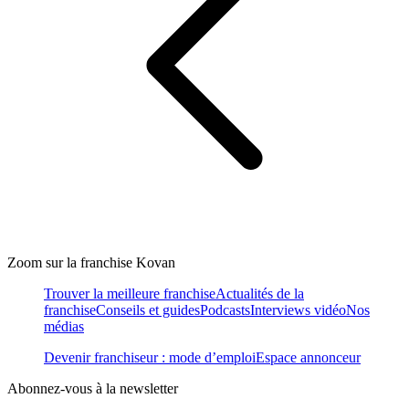
Zoom sur la franchise Kovan
Trouver la meilleure franchise
Actualités de la
franchise
Conseils et guides
Podcasts
Interviews vidéo
Nos
médias
Devenir franchiseur : mode d’emploi
Espace annonceur
Abonnez-vous à la newsletter