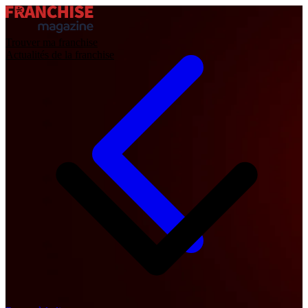
Trouver ma franchise
Actualités de la franchise