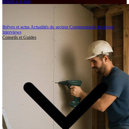
Retour à la liste
Brèves et actus
Actualités du secteur
Communiqués de presse
Interviews
Conseils et Guides