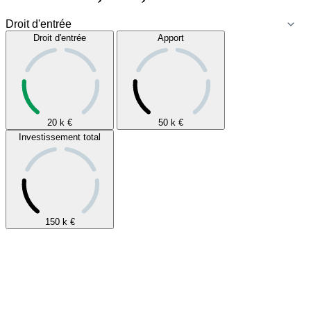
Droit d'entrée
Apport
20 k
€
50 k
€
Investissement total
150 k
€