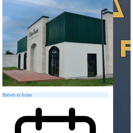
Brèves et Actus