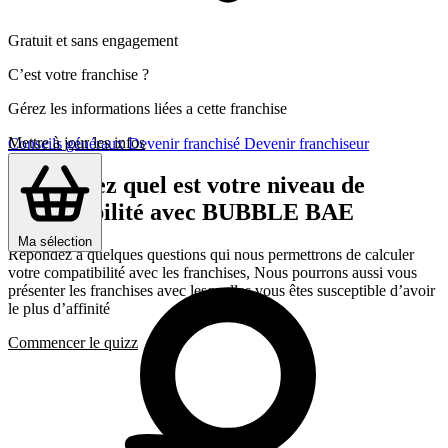
Gratuit et sans engagement
C’est votre franchise ?
Gérez les informations liées a cette franchise
Mettre à jour les infos
Conseils généraux
Devenir franchisé
Devenir franchiseur
Découvrez quel est votre niveau de
compatibilité avec BUBBLE BAE
Ma sélection
Répondez a quelques questions qui nous permettrons de calculer
votre compatibilité avec les franchises, Nous pourrons aussi vous
présenter les franchises avec lesquelles vous êtes susceptible d’avoir
le plus d’affinité
Commencer le quizz