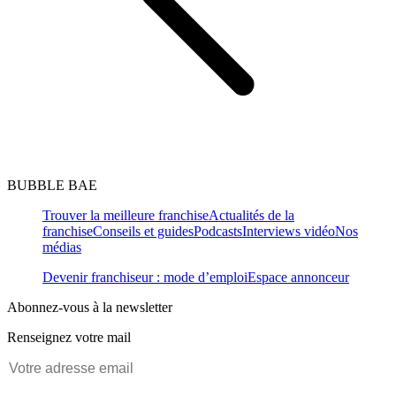
BUBBLE BAE
Trouver la meilleure franchise
Actualités de la
franchise
Conseils et guides
Podcasts
Interviews vidéo
Nos
médias
Devenir franchiseur : mode d’emploi
Espace annonceur
Abonnez-vous à la newsletter
Renseignez votre mail