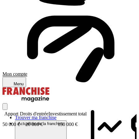
Mon compte
Menu
Apport
Droits d'entrée
Investissement total
Trouver ma franchise
Actualités de la franchise
50 000 €
20 000 €
150 000 €