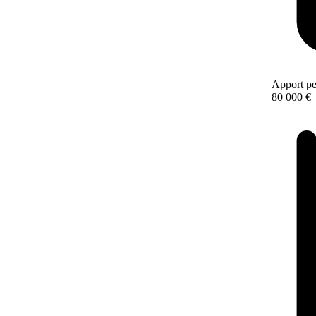
Apport pe
80 000 €