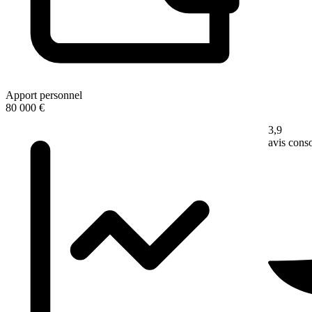
Apport personnel
80 000 €
3,9
avis con