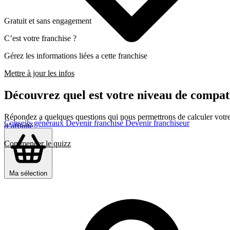
Gratuit et sans engagement
C’est votre franchise ?
Gérez les informations liées a cette franchise
Mettre à jour les infos
Découvrez quel est votre niveau de com
Répondez a quelques questions qui nous permettrons de calculer votre c
Conseils généraux
Devenir franchisé
Devenir franchiseur
d’affinité
Commencer le quizz
Ma sélection