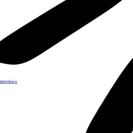
nterviews