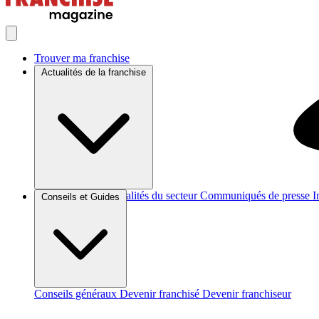
Trouver ma franchise
Actualités de la franchise
Brèves et actus
Actualités du secteur
Communiqués de presse
I
Conseils et Guides
Conseils généraux
Devenir franchisé
Devenir franchiseur