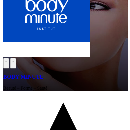
BODY MINUTE
Beauté – Forme – Santé