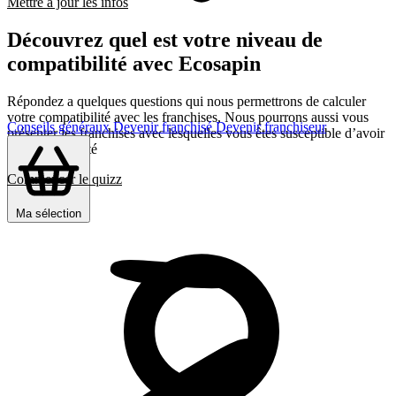
Mettre à jour les infos
Découvrez quel est votre niveau de
compatibilité avec Ecosapin
Répondez a quelques questions qui nous permettrons de calculer
votre compatibilité avec les franchises, Nous pourrons aussi vous
Conseils généraux
Devenir franchisé
Devenir franchiseur
présenter les franchises avec lesquelles vous êtes susceptible d’avoir
le plus d’affinité
Commencer le quizz
Ma sélection