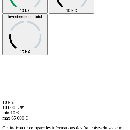
10 k
€
10 k
€
Investissement total
15 k
€
10 k
€
10 000 €
min
10 €
max
65 000 €
Cet indicateur compare les informations des franchises du secteur