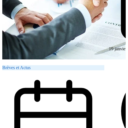
19 janvier
Brèves et Actus