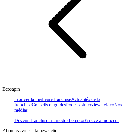
Ecosapin
Trouver la meilleure franchise
Actualités de la
franchise
Conseils et guides
Podcasts
Interviews vidéo
Nos
médias
Devenir franchiseur : mode d’emploi
Espace annonceur
Abonnez-vous à la newsletter