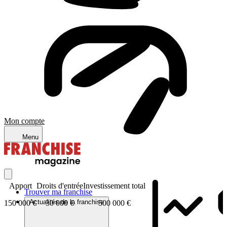
Mon compte
Menu
Apport
Droits d'entrée
Investissement total
Trouver ma franchise
Actualités de la franchise
150 000 €
30 000 €
500 000 €