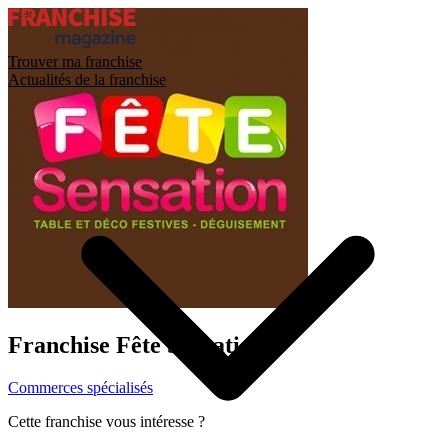
Trouver ma franchise
Actualités de la franchise
Franchise
Fête Sensation
Commerces spécialisés
Cette franchise vous intéresse ?