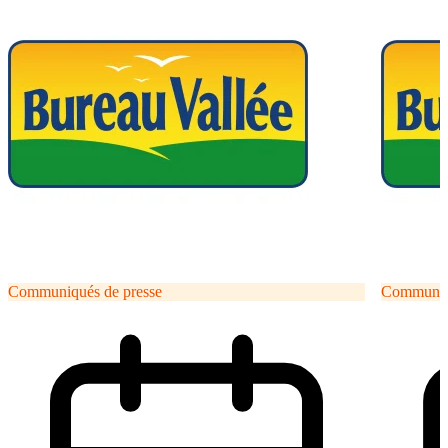
Communiqués de presse
Communiqu