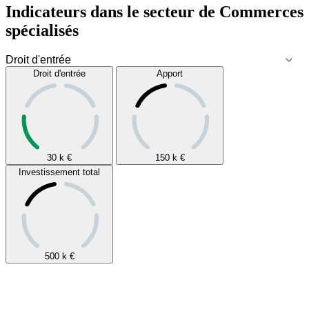
Indicateurs dans le secteur de
Commerces
spécialisés
Droit d'entrée
Apport
30 k
€
150 k
€
Investissement total
500 k
€