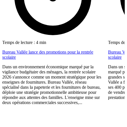
Temps de lecture : 4 min
Temps de l
Bureau Vallée lance des promotions pour la rentrée
Bureau Val
scolaire
scolaire
Dans un environnement économique marqué par la
Dans un se
vigilance budgétaire des ménages, la rentrée scolaire
marqué par
2026 s'annonce comme un moment stratégique pour les
grandes su
enseignes de fournitures. Bureau Vallée, réseau
Vallée a fa
spécialisé dans la papeterie et les fournitures de bureau,
ses 400 po
déploie une stratégie promotionnelle ambitieuse pour
de vendre 
répondre aux attentes des familles. L'enseigne mise sur
prestations
deux opérations commerciales successives,...