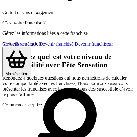
Gratuit et sans engagement
C’est votre franchise ?
Gérez les informations liées a cette franchise
Mettre à jour les infos
Conseils généraux
Devenir franchisé
Devenir franchiseur
Découvrez quel est votre niveau de
compatibilité avec Fête Sensation
Ma sélection
Répondez a quelques questions qui nous permettrons de calculer
votre compatibilité avec les franchises, Nous pourrons aussi vous
présenter les franchises avec lesquelles vous êtes susceptible d’avoir
le plus d’affinité
Commencer le quizz