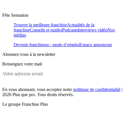
Fête Sensation
Trouver la meilleure franchise
Actualités de la
franchise
Conseils et guides
Podcasts
Interviews vidéo
Nos
médias
Devenir franchiseur : mode d’emploi
Espace annonceur
Abonnez-vous à la newsletter
Renseignez votre mail
En vous abonnant, vous acceptez notre
politique de confidentialité
|
2026 Plus que pro. Tous droits réservés.
Le groupe Franchise Plus