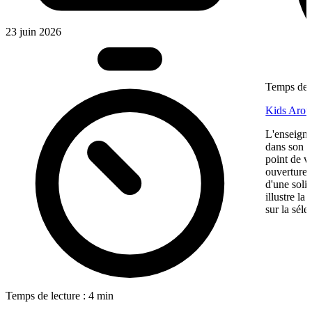
23 juin 2026
Temps de l
Kids Aroun
L'enseigne
dans son ma
point de v
ouverture,
d'une soli
illustre l
sur la séle
Temps de lecture : 4 min