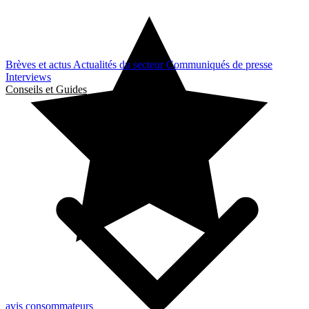
Brèves et actus
Actualités du secteur
Communiqués de presse
Interviews
Conseils et Guides
avis consommateurs