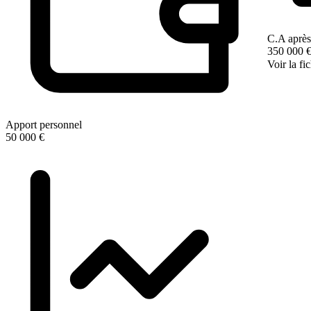
C.A après
350 000 
Voir la fi
Apport personnel
50 000 €