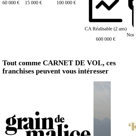
60 000 €
15 000 €
100 000 €
CA Réalisable (2 ans)
Nomb
600 000 €
Tout comme CARNET DE VOL, ces
franchises peuvent vous intéresser