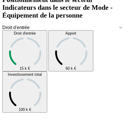
Indicateurs dans le secteur de
Mode -
Équipement de la personne
Droit d'entrée
Apport
15 k
€
60 k
€
Investissement total
100 k
€