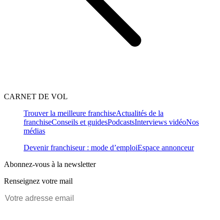
CARNET DE VOL
Trouver la meilleure franchise
Actualités de la
franchise
Conseils et guides
Podcasts
Interviews vidéo
Nos
médias
Devenir franchiseur : mode d’emploi
Espace annonceur
Abonnez-vous à la newsletter
Renseignez votre mail