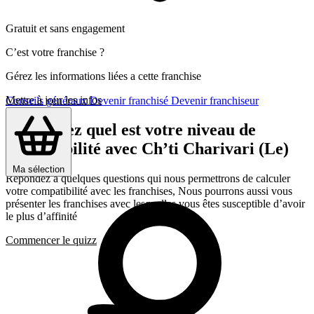
Gratuit et sans engagement
C’est votre franchise ?
Gérez les informations liées a cette franchise
Mettre à jour les infos
Conseils généraux
Devenir franchisé
Devenir franchiseur
Découvrez quel est votre niveau de
compatibilité avec Ch’ti Charivari (Le)
Ma sélection
Répondez a quelques questions qui nous permettrons de calculer
votre compatibilité avec les franchises, Nous pourrons aussi vous
présenter les franchises avec lesquelles vous êtes susceptible d’avoir
le plus d’affinité
Commencer le quizz