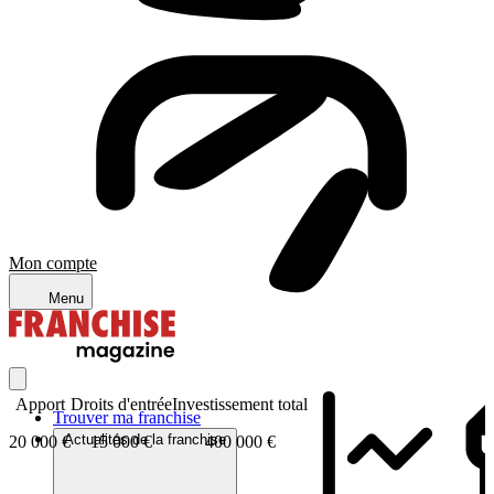
Mon compte
Menu
Apport
Droits d'entrée
Investissement total
Trouver ma franchise
Actualités de la franchise
20 000 €
15 000 €
400 000 €