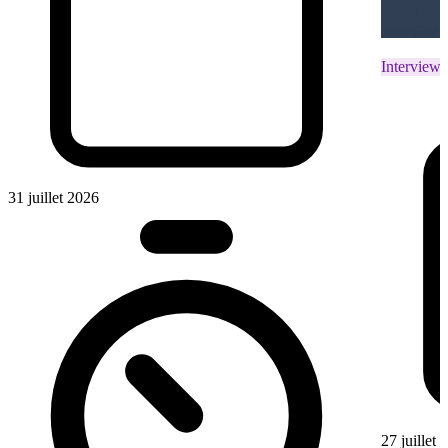
Interviews
31 juillet 2026
27 juillet