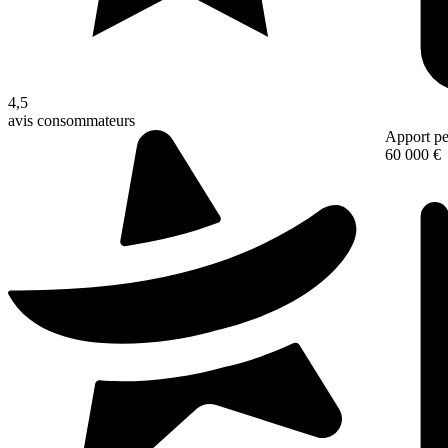
4,5
avis consommateurs
Apport pe
60 000 €