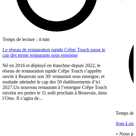
Temps de lecture : 4 min
Le réseau de restauration rapide Crêpe Touch passe le
cap des trente restaurants sous enseigne
Né en 2016 et déployé en franchise depuis 2022, le
réseau de restauration rapide Crêpe Touch s’apprête
ouvrir à Beauvais son 30ᵉ restaurant sous enseigne, et
souhaite atteindre le cap des 50 établissements d’ici
2027.Un nouveau restaurant à l’enseigne Crêpe Touch
ouvrira ses portes le 11 août prochain à Beauvais, dans
l’Oise. Il s’agira de...
Temps de l
Jean-Louis
« Nous pré