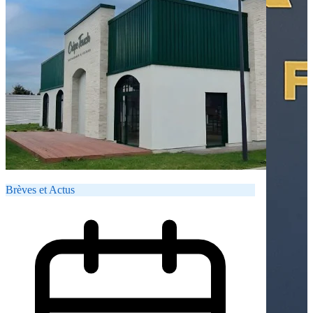
Brèves et Actus