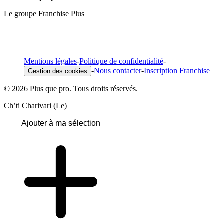
Le groupe Franchise Plus
Mentions légales
-
Politique de confidentialité
-
-
Nous contacter
-
Inscription Franchise
Gestion des cookies
© 2026 Plus que pro. Tous droits réservés.
Ch’ti Charivari (Le)
Ajouter à ma sélection