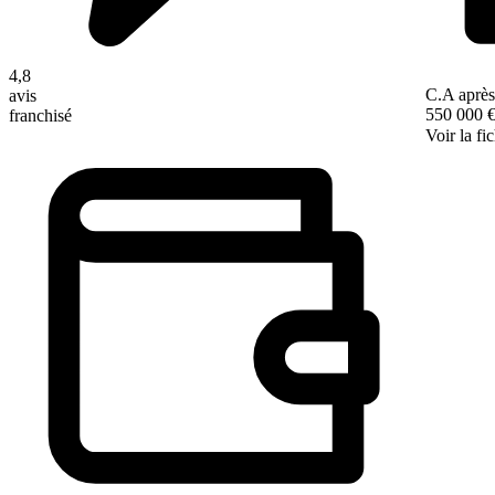
4,8
C.A après
avis
550 000 
franchisé
Voir la fi