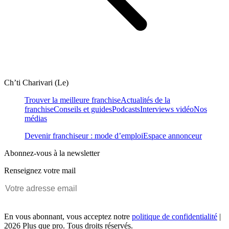
Ch’ti Charivari (Le)
Trouver la meilleure franchise
Actualités de la
franchise
Conseils et guides
Podcasts
Interviews vidéo
Nos
médias
Devenir franchiseur : mode d’emploi
Espace annonceur
Abonnez-vous à la newsletter
Renseignez votre mail
En vous abonnant, vous acceptez notre
politique de confidentialité
|
2026 Plus que pro. Tous droits réservés.