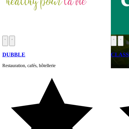
DUBBLE
CLASS
Restauration, cafés, hôtellerie
Restaurati