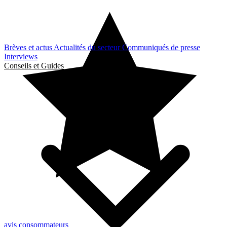
Brèves et actus
Actualités du secteur
Communiqués de presse
Interviews
Conseils et Guides
avis consommateurs