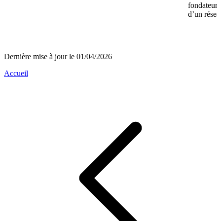
fondateurs 
d’un réseau
Dernière mise à jour le 01/04/2026
Accueil