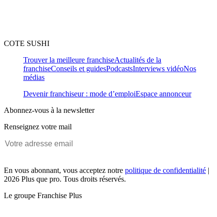
COTE SUSHI
Trouver la meilleure franchise
Actualités de la
franchise
Conseils et guides
Podcasts
Interviews vidéo
Nos
médias
Devenir franchiseur : mode d’emploi
Espace annonceur
Abonnez-vous à la newsletter
Renseignez votre mail
En vous abonnant, vous acceptez notre
politique de confidentialité
|
2026 Plus que pro. Tous droits réservés.
Le groupe Franchise Plus