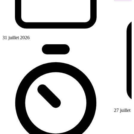
31 juillet 2026
27 juillet