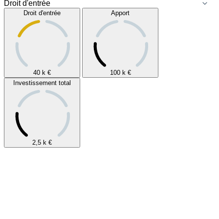
Droit d'entrée
Apport
40 k
€
100 k
€
Investissement total
2,5 k
€