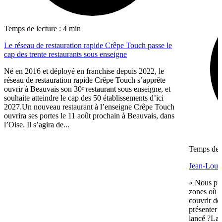
Temps de lecture : 4 min
Le réseau de restauration rapide Crêpe Touch passe le
cap des trente restaurants sous enseigne
Né en 2016 et déployé en franchise depuis 2022, le
réseau de restauration rapide Crêpe Touch s’apprête
ouvrir à Beauvais son 30ᵉ restaurant sous enseigne, et
souhaite atteindre le cap des 50 établissements d’ici
2027.Un nouveau restaurant à l’enseigne Crêpe Touch
ouvrira ses portes le 11 août prochain à Beauvais, dans
l’Oise. Il s’agira de...
Temps de l
Jean-Louis
« Nous pré
zones où n
couvrir de
présenter 
lancé ?La 