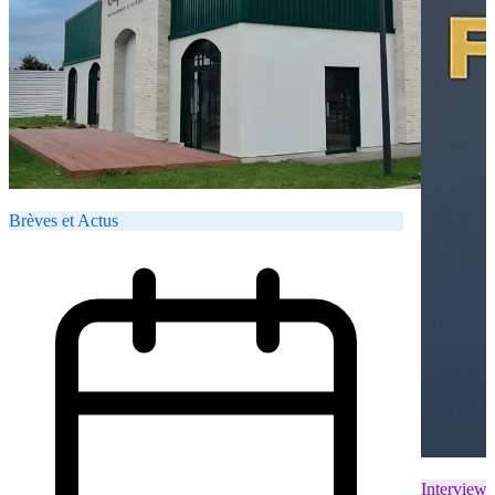
Brèves et Actus
Interviews