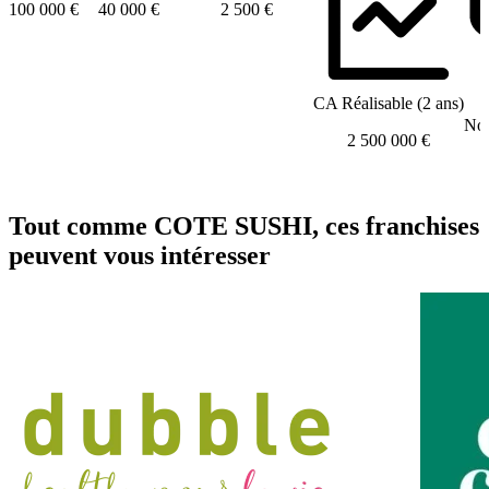
100 000 €
40 000 €
2 500 €
CA Réalisable (2 ans)
Nom
2 500 000 €
Tout comme COTE SUSHI, ces franchises
peuvent vous intéresser