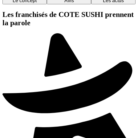
Le concept
Avis
Les actus
Les franchisés de COTE SUSHI prennent
la parole