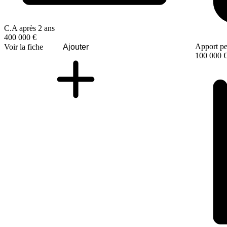
C.A après 2 ans
400 000 €
Apport pe
Voir la fiche
Ajouter
100 000 