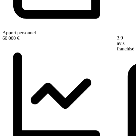
Apport personnel
3,9
60 000 €
avis
franchisé