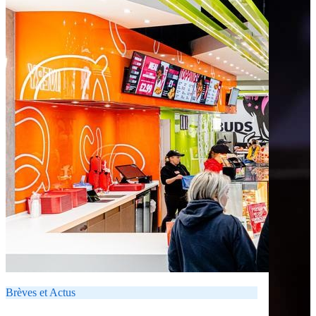
Brèves et Actus