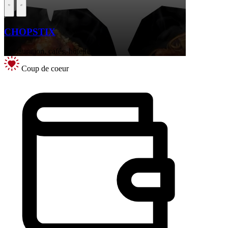
CHOPSTIX
Restauration, cafés, hôtellerie
Coup de coeur