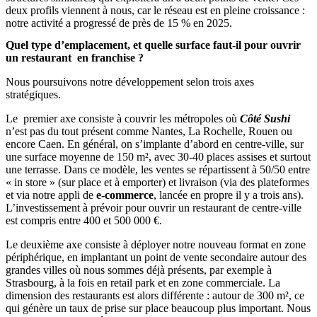
deux profils viennent à nous, car le réseau est en pleine croissance :
notre activité a progressé de près de 15 % en 2025.
Quel type d’emplacement, et quelle surface faut-il pour ouvrir
un restaurant en franchise ?
Nous poursuivons notre développement selon trois axes
stratégiques.
Le premier axe consiste à couvrir les métropoles où
Côté Sushi
n’est pas du tout présent comme Nantes, La Rochelle, Rouen ou
encore Caen. En général, on s’implante d’abord en centre-ville, sur
une surface moyenne de 150 m², avec 30-40 places assises et surtout
une terrasse. Dans ce modèle, les ventes se répartissent à 50/50 entre
« in store » (sur place et à emporter) et livraison (via des plateformes
et via notre appli de
e-commerce
, lancée en propre il y a trois ans).
L’investissement à prévoir pour ouvrir un restaurant de centre-ville
est compris entre 400 et 500 000 €.
Le deuxième axe consiste à déployer notre nouveau format en zone
périphérique, en implantant un point de vente secondaire autour des
grandes villes où nous sommes déjà présents, par exemple à
Strasbourg, à la fois en retail park et en zone commerciale. La
dimension des restaurants est alors différente : autour de 300 m², ce
qui génère un taux de prise sur place beaucoup plus important. Nous