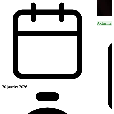
Actualités
30 janvier 2026