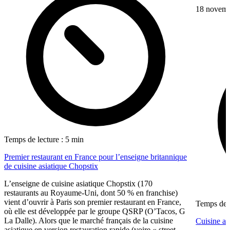
18 novem
Temps de lecture : 5 min
Premier restaurant en France pour l’enseigne britannique
de cuisine asiatique Chopstix
L’enseigne de cuisine asiatique Chopstix (170
restaurants au Royaume-Uni, dont 50 % en franchise)
vient d’ouvrir à Paris son premier restaurant en France,
Temps de l
où elle est développée par le groupe QSRP (O’Tacos, G
La Dalle). Alors que le marché français de la cuisine
Cuisine asi
asiatique en version restauration rapide (voire « street-