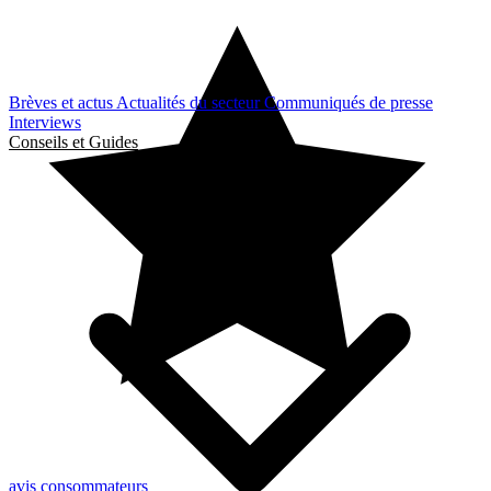
Brèves et actus
Actualités du secteur
Communiqués de presse
Interviews
Conseils et Guides
avis consommateurs