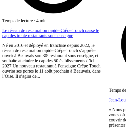
Temps de lecture : 4 min
Le réseau de restauration rapide Crêpe Touch passe le
cap des trente restaurants sous enseigne
Né en 2016 et déployé en franchise depuis 2022, le
réseau de restauration rapide Crêpe Touch s’apprête
ouvrir à Beauvais son 30ᵉ restaurant sous enseigne, et
souhaite atteindre le cap des 50 établissements d’ici
2027.Un nouveau restaurant à l’enseigne Crêpe Touch
ouvrira ses portes le 11 août prochain à Beauvais, dans
l’Oise. Il s’agira de...
Temps de l
Jean-Louis
« Nous pré
zones où n
couvrir de
présenter 