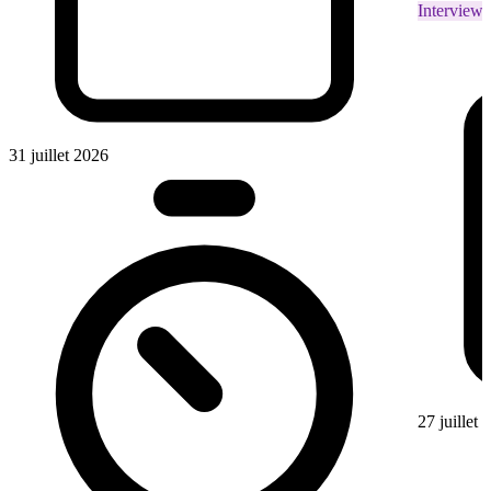
Interviews
31 juillet 2026
27 juillet