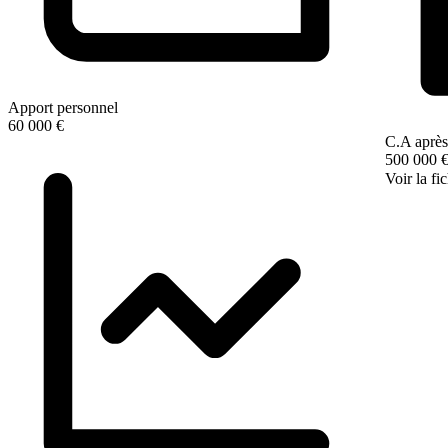
Apport personnel
60 000 €
C.A après
500 000 
Voir la fi