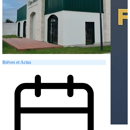
Brèves et Actus