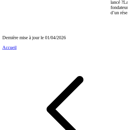
lancé ?La 
fondateurs 
d’un réseau
Dernière mise à jour le 01/04/2026
Accueil