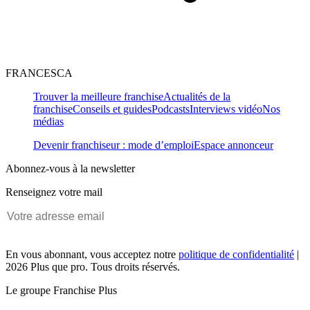
FRANCESCA
Trouver la meilleure franchise
Actualités de la
franchise
Conseils et guides
Podcasts
Interviews vidéo
Nos
médias
Devenir franchiseur : mode d’emploi
Espace annonceur
Abonnez-vous à la newsletter
Renseignez votre mail
En vous abonnant, vous acceptez notre
politique de confidentialité
|
2026 Plus que pro. Tous droits réservés.
Le groupe Franchise Plus