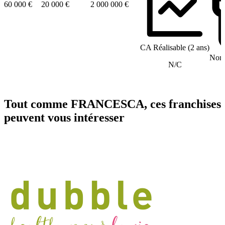
60 000 €
20 000 €
2 000 000 €
CA Réalisable (2 ans)
Nomb
N/C
Tout comme FRANCESCA, ces franchises
peuvent vous intéresser