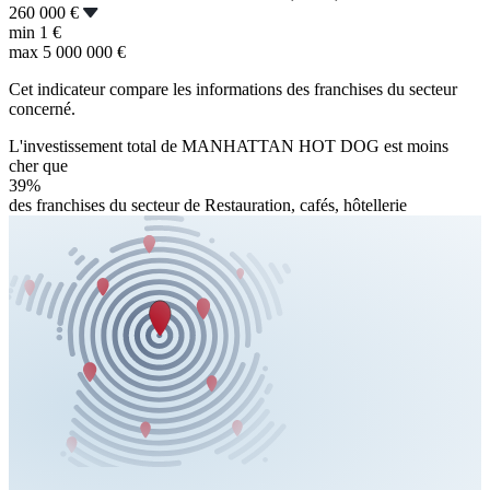
260 000 €
min
1 €
max
5 000 000 €
Cet indicateur compare les informations des franchises du secteur
concerné.
L'investissement total de MANHATTAN HOT DOG est moins
cher que
39%
des franchises du secteur de Restauration, cafés, hôtellerie