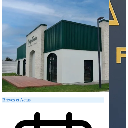
Brèves et Actus