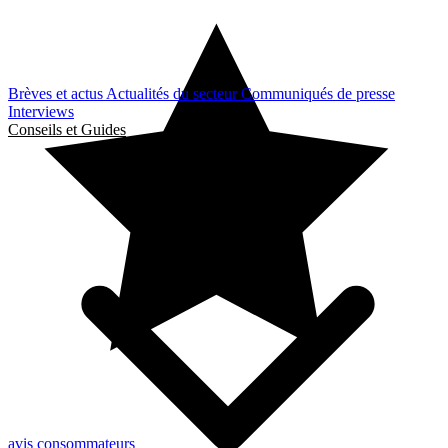
Brèves et actus
Actualités du secteur
Communiqués de presse
Interviews
Conseils et Guides
avis consommateurs