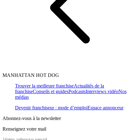
MANHATTAN HOT DOG
Trouver la meilleure franchise
Actualités de la
franchise
Conseils et guides
Podcasts
Interviews vidéo
Nos
médias
Devenir franchiseur : mode d’emploi
Espace annonceur
Abonnez-vous à la newsletter
Renseignez votre mail