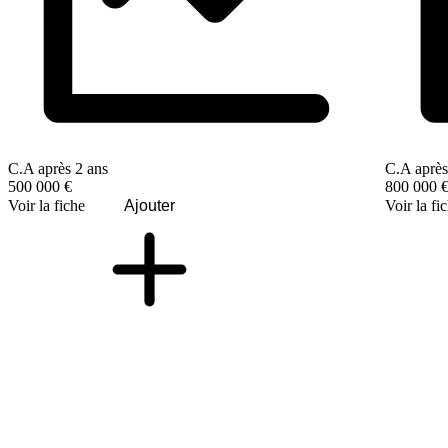
C.A après 2 ans
C.A après
500 000 €
800 000 
Voir la fiche
Ajouter
Voir la fi