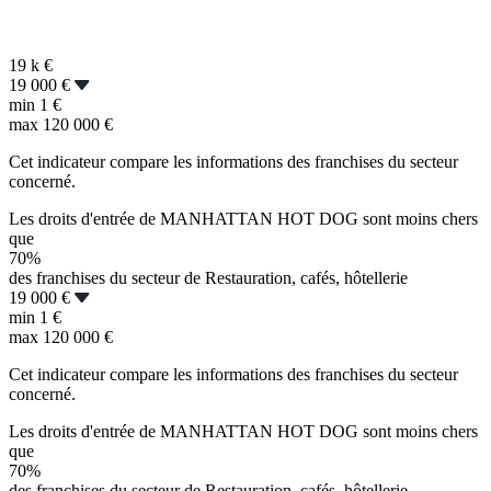
19 k
€
19 000 €
min
1 €
max
120 000 €
Cet indicateur compare les informations des franchises du secteur
concerné.
Les droits d'entrée de MANHATTAN HOT DOG sont moins chers
que
70%
des franchises du secteur de Restauration, cafés, hôtellerie
19 000 €
min
1 €
max
120 000 €
Cet indicateur compare les informations des franchises du secteur
concerné.
Les droits d'entrée de MANHATTAN HOT DOG sont moins chers
que
70%
des franchises du secteur de Restauration, cafés, hôtellerie