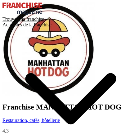
Trouver ma franchise
Actualités de la franchise
Franchise
MANHATTAN HOT DOG
Restauration, cafés, hôtellerie
4,3