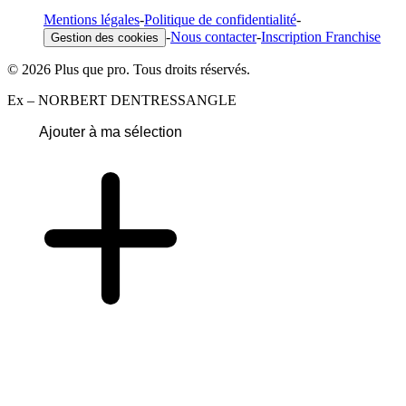
Mentions légales
-
Politique de confidentialité
-
-
Nous contacter
-
Inscription Franchise
Gestion des cookies
© 2026 Plus que pro. Tous droits réservés.
Ex – NORBERT DENTRESSANGLE
Ajouter à ma sélection