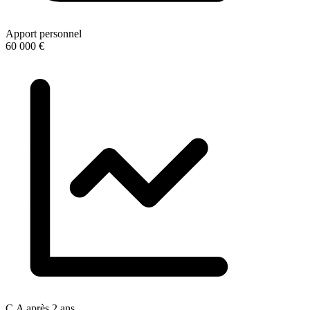
Apport personnel
60 000 €
C.A après 2 ans