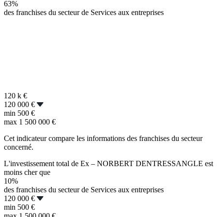
63%
des franchises du secteur de Services aux entreprises
120 k
€
120 000 €
min
500 €
max
1 500 000 €
Cet indicateur compare les informations des franchises du secteur
concerné.
L'investissement total de Ex – NORBERT DENTRESSANGLE est
moins cher que
10%
des franchises du secteur de Services aux entreprises
120 000 €
min
500 €
max
1 500 000 €