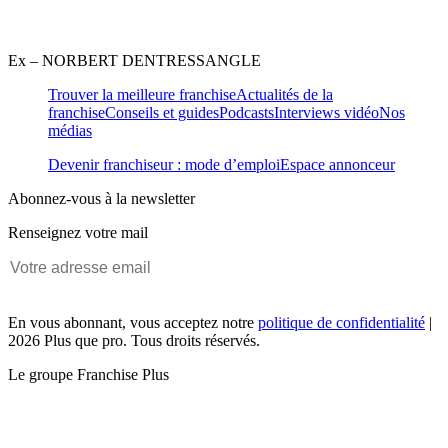
Ex – NORBERT DENTRESSANGLE
Trouver la meilleure franchise
Actualités de la
franchise
Conseils et guides
Podcasts
Interviews vidéo
Nos
médias
Devenir franchiseur : mode d’emploi
Espace annonceur
Abonnez-vous à la newsletter
Renseignez votre mail
En vous abonnant, vous acceptez notre
politique de confidentialité
|
2026 Plus que pro. Tous droits réservés.
Le groupe Franchise Plus