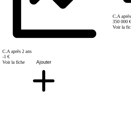
C.A après
350 000 
Voir la fi
C.A après 2 ans
-1 €
Voir la fiche
Ajouter