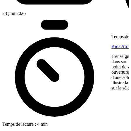
23 juin 2026
Temps de l
Kids Aroun
L'enseigne
dans son ma
point de v
ouverture,
d'une soli
illustre l
sur la séle
Temps de lecture : 4 min