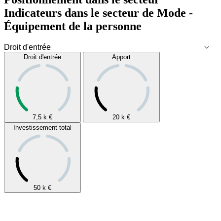
Indicateurs dans le secteur de
Mode -
Équipement de la personne
Droit d'entrée
Apport
7,5 k
€
20 k
€
Investissement total
50 k
€