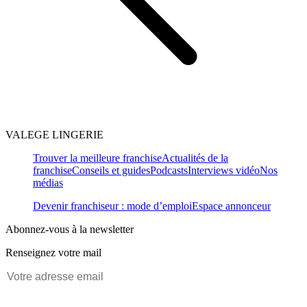
VALEGE LINGERIE
Trouver la meilleure franchise
Actualités de la
franchise
Conseils et guides
Podcasts
Interviews vidéo
Nos
médias
Devenir franchiseur : mode d’emploi
Espace annonceur
Abonnez-vous à la newsletter
Renseignez votre mail