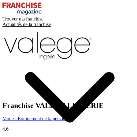
Trouver ma franchise
Actualités de la franchise
Franchise
VALEGE LINGERIE
Mode - Équipement de la personne
4,6