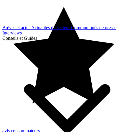
Brèves et actus
Actualités du secteur
Communiqués de presse
Interviews
Conseils et Guides
avis consommateurs