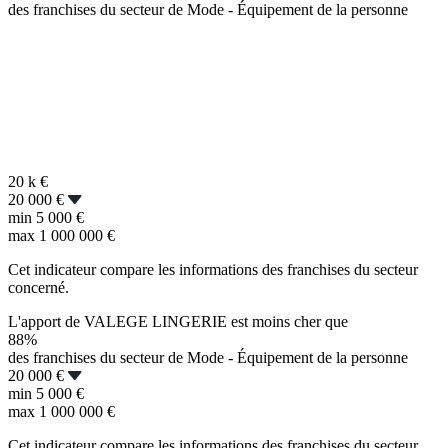
des franchises du secteur de Mode - Équipement de la personne
20 k
€
20 000 €
min
5 000 €
max
1 000 000 €
Cet indicateur compare les informations des franchises du secteur
concerné.
L'apport de VALEGE LINGERIE est moins cher que
88%
des franchises du secteur de Mode - Équipement de la personne
20 000 €
min
5 000 €
max
1 000 000 €
Cet indicateur compare les informations des franchises du secteur