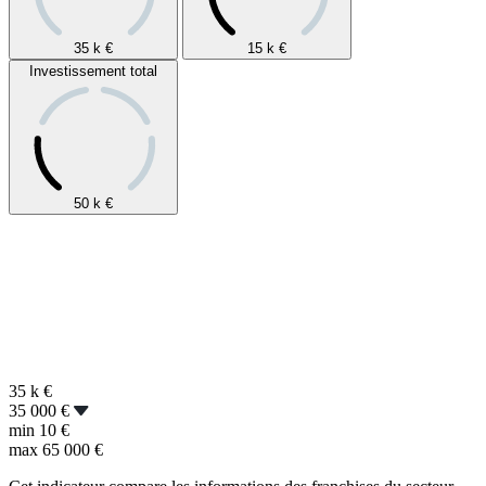
35 k
€
15 k
€
Investissement total
50 k
€
35 k
€
35 000 €
min
10 €
max
65 000 €