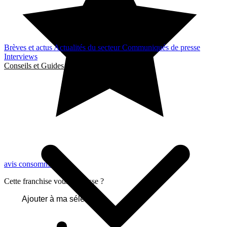
Brèves et actus
Actualités du secteur
Communiqués de presse
Interviews
Conseils et Guides
avis consommateurs
Cette franchise vous intéresse ?
Ajouter à ma sélection