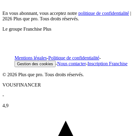
En vous abonnant, vous acceptez notre
politique de confidentialité
|
2026 Plus que pro. Tous droits réservés.
Le groupe Franchise Plus
Mentions légales
-
Politique de confidentialité
-
-
Nous contacter
-
Inscription Franchise
Gestion des cookies
© 2026 Plus que pro. Tous droits réservés.
VOUSFINANCER
-
4,9