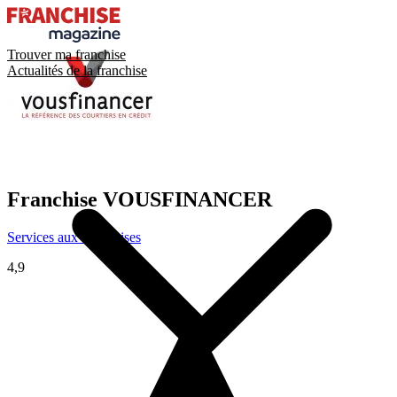
Trouver ma franchise
Actualités de la franchise
Franchise
VOUSFINANCER
Services aux entreprises
4,9