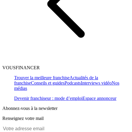
VOUSFINANCER
Trouver la meilleure franchise
Actualités de la
franchise
Conseils et guides
Podcasts
Interviews vidéo
Nos
médias
Devenir franchiseur : mode d’emploi
Espace annonceur
Abonnez-vous à la newsletter
Renseignez votre mail