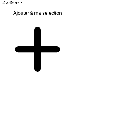
2 249
avis
Ajouter à ma sélection