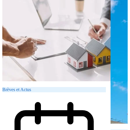
Brèves et Actus