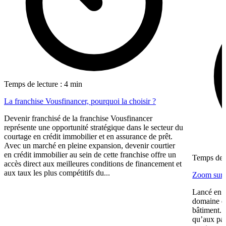
Temps de lecture : 4 min
La franchise Vousfinancer, pourquoi la choisir ?
Devenir franchisé de la franchise Vousfinancer
représente une opportunité stratégique dans le secteur du
courtage en crédit immobilier et en assurance de prêt.
Avec un marché en pleine expansion, devenir courtier
en crédit immobilier au sein de cette franchise offre un
Temps de l
accès direct aux meilleures conditions de financement et
aux taux les plus compétitifs du...
Zoom sur 
Lancé en 2
domaine de
bâtiment. 
qu’aux par