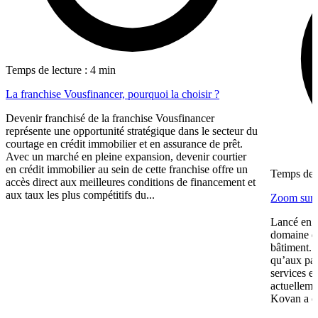
Temps de lecture : 4 min
La franchise Vousfinancer, pourquoi la choisir ?
Devenir franchisé de la franchise Vousfinancer
représente une opportunité stratégique dans le secteur du
courtage en crédit immobilier et en assurance de prêt.
Avec un marché en pleine expansion, devenir courtier
en crédit immobilier au sein de cette franchise offre un
Temps de l
accès direct aux meilleures conditions de financement et
aux taux les plus compétitifs du...
Zoom sur 
Lancé en 2
domaine de
bâtiment. 
qu’aux par
services e
actuelleme
Kovan a co