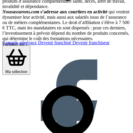
produits d’assurance complémentaire santé, décès, arrêt de travail,
invalidité et dépendance.
Nousassurons.com
s’adresse aux courtiers en activité
qui veulent
dynamiser leur activité, mais aussi aux salariés issus de l’assurance
ou de métiers complémentaires. Le droit d’affiliation s’élève à 7 500
€ TTC, mais les mandataires en sont dispensés : pour ces derniers,
l’investissement à prévoir dépend du nombre de produits concernés,
qui détermine le coût des formations nécessaires.
Conseils généraux
Devenir franchisé
Devenir franchiseur
Partager sur :
Ma sélection