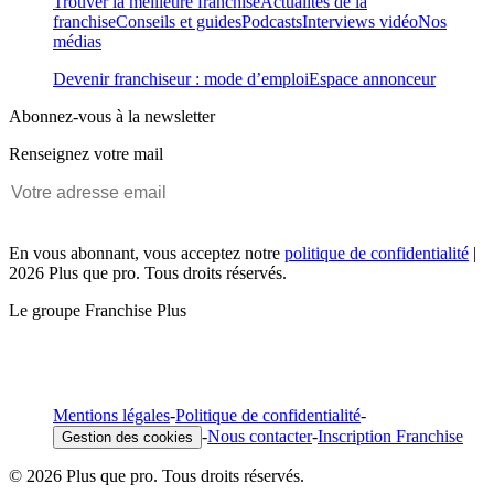
Trouver la meilleure franchise
Actualités de la
franchise
Conseils et guides
Podcasts
Interviews vidéo
Nos
médias
Devenir franchiseur : mode d’emploi
Espace annonceur
Abonnez-vous à la newsletter
Renseignez votre mail
En vous abonnant, vous acceptez notre
politique de confidentialité
|
2026 Plus que pro. Tous droits réservés.
Le groupe Franchise Plus
Mentions légales
-
Politique de confidentialité
-
-
Nous contacter
-
Inscription Franchise
Gestion des cookies
© 2026 Plus que pro. Tous droits réservés.