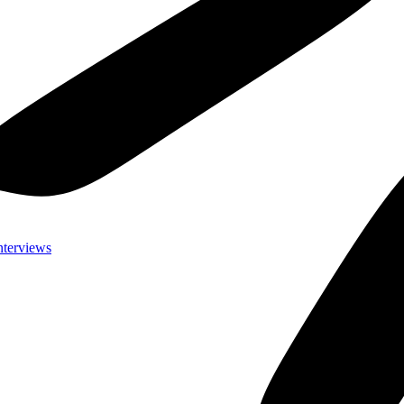
nterviews