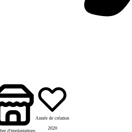
Année de création
2020
re d'implantations