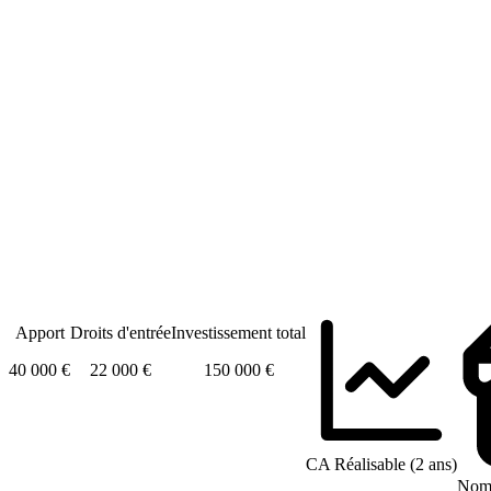
Apport
Droits d'entrée
Investissement total
40 000 €
22 000 €
150 000 €
CA Réalisable (2 ans)
Nomb