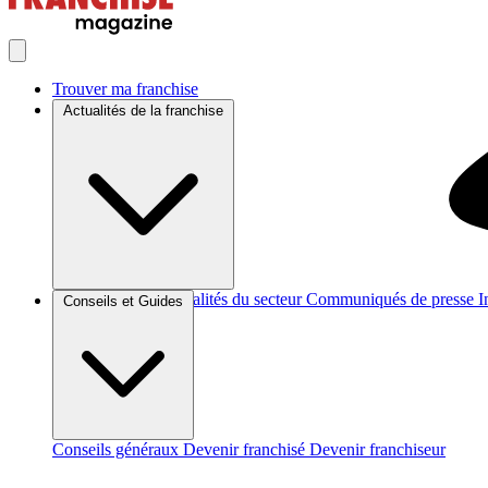
Trouver ma franchise
Actualités de la franchise
Brèves et actus
Actualités du secteur
Communiqués de presse
I
Conseils et Guides
Conseils généraux
Devenir franchisé
Devenir franchiseur