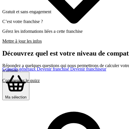
Gratuit et sans engagement
C’est votre franchise ?
Gérez les informations liées a cette franchise
Mettre à jour les infos
Découvrez quel est votre niveau de compat
Répondez a quelques questions qui nous permettrons de calculer votre c
Conseils généraux
Devenir franchisé
Devenir franchiseur
d’affinité
Commencer le quizz
Ma sélection