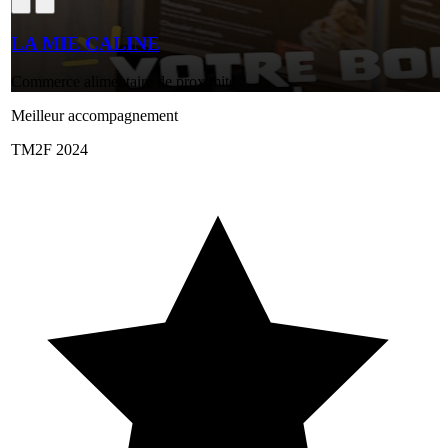
LA MIE CALINE
Commerce alimentaire de proximité
Meilleur accompagnement
TM2F 2024