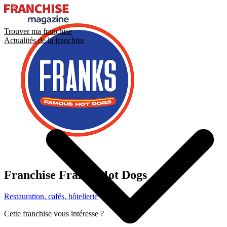
Trouver ma franchise
Actualités de la franchise
Franchise
Franks Hot Dogs
Restauration, cafés, hôtellerie
Cette franchise vous intéresse ?