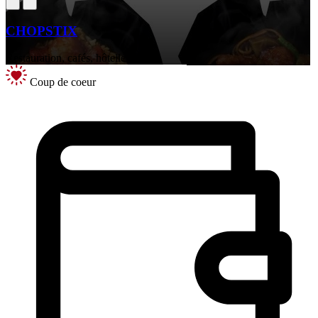
CHOPSTIX
Restauration, cafés, hôtellerie
Coup de coeur