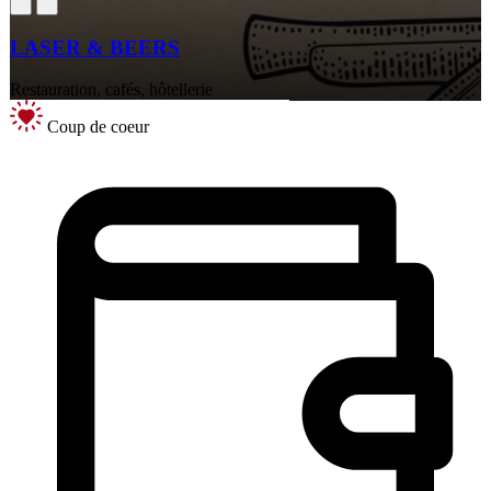
LASER & BEERS
Restauration, cafés, hôtellerie
Coup de coeur