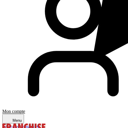
Mon compte
Menu
avis consommateurs