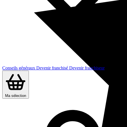
Conseils généraux
Devenir franchisé
Devenir franchiseur
Ma sélection