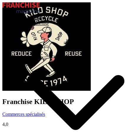
Trouver ma franchise
Actualités de la franchise
Franchise
KILO SHOP
Commerces spécialisés
4,0