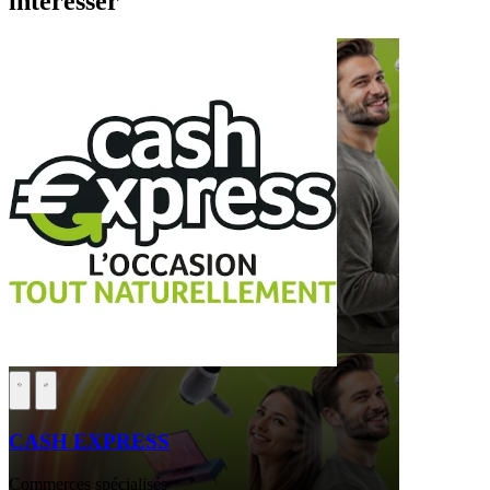
intéresser
CASH EXPRESS
Commerces spécialisés