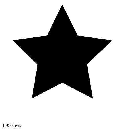
1 950
avis