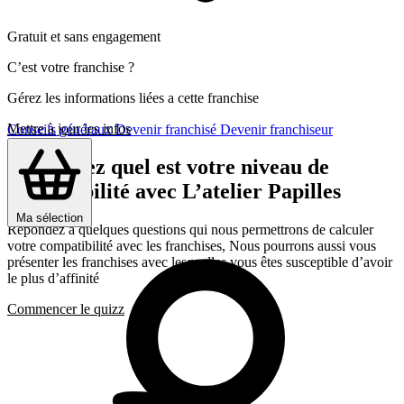
Gratuit et sans engagement
C’est votre franchise ?
Gérez les informations liées a cette franchise
Mettre à jour les infos
Conseils généraux
Devenir franchisé
Devenir franchiseur
Découvrez quel est votre niveau de
compatibilité avec L’atelier Papilles
Ma sélection
Répondez a quelques questions qui nous permettrons de calculer
votre compatibilité avec les franchises, Nous pourrons aussi vous
présenter les franchises avec lesquelles vous êtes susceptible d’avoir
le plus d’affinité
Commencer le quizz