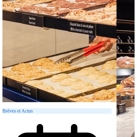
Brèves et Actus