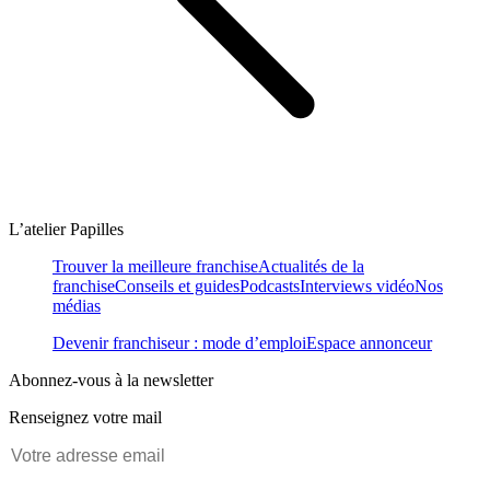
L’atelier Papilles
Trouver la meilleure franchise
Actualités de la
franchise
Conseils et guides
Podcasts
Interviews vidéo
Nos
médias
Devenir franchiseur : mode d’emploi
Espace annonceur
Abonnez-vous à la newsletter
Renseignez votre mail