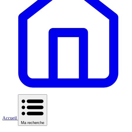
Accueil
Ma recherche