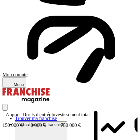
Mon compte
Menu
Apport
Droits d'entrée
Investissement total
Trouver ma franchise
Actualités de la franchise
150 000 €
40 000 €
750 000 €