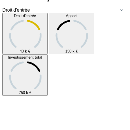
Droit d'entrée
Apport
40 k
€
150 k
€
Investissement total
750 k
€