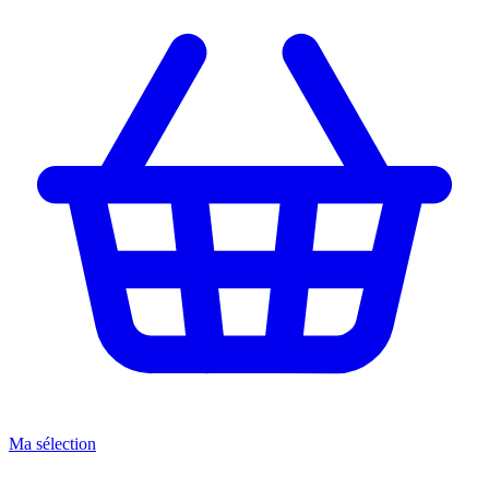
Ma sélection