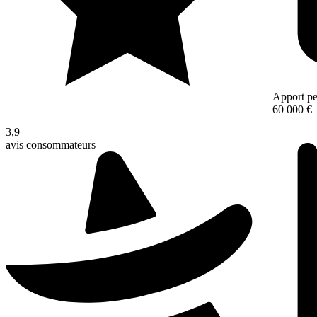
Apport pe
60 000 €
3,9
avis consommateurs