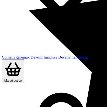
Conseils généraux
Devenir franchisé
Devenir franchiseur
Ma sélection