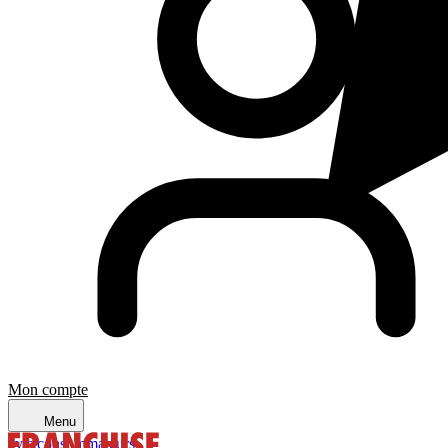
Mon compte
Menu
avis consommateurs