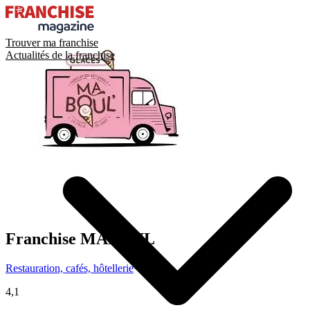
Trouver ma franchise
Actualités de la franchise
Franchise
MABOUL
Restauration, cafés, hôtellerie
4,1