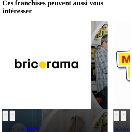
Ces franchises peuvent aussi vous
intéresser
BRICORAMA
MARCH