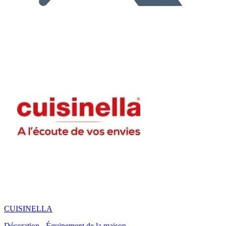
CUISINELLA
Décoration - Équipement de la maison