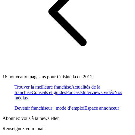
16 nouveaux magasins pour Cuisinella en 2012
Trouver la meilleure franchise
Actualités de la
franchise
Conseils et guides
Podcasts
Interviews vidéo
Nos
médias
Devenir franchiseur : mode d’emploi
Espace annonceur
Abonnez-vous à la newsletter
Renseignez votre mail