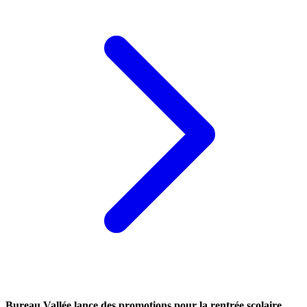
Bureau Vallée lance des promotions pour la rentrée scolaire