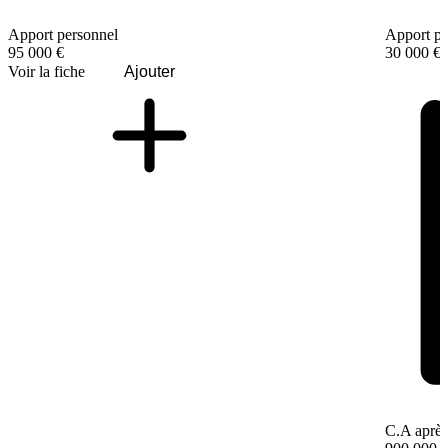
Apport personnel
Apport pe
95 000 €
30 000 €
Voir la fiche
Ajouter
C.A après