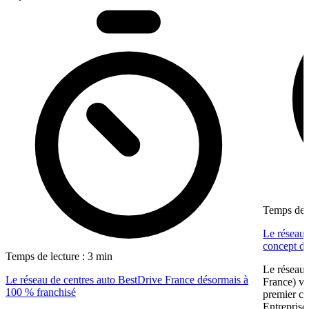
Temps de l
Le réseau 
concept dé
Temps de lecture : 3 min
Le réseau 
Le réseau de centres auto BestDrive France désormais à
France) vi
100 % franchisé
premier ce
Entreprise