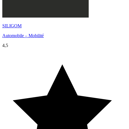
SILIGOM
Automobile – Mobilité
4,5