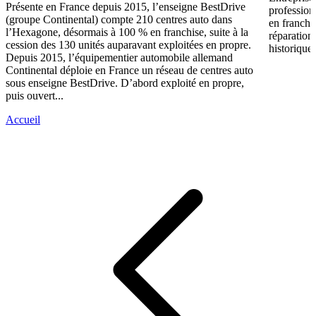
Présente en France depuis 2015, l’enseigne BestDrive
profession
(groupe Continental) compte 210 centres auto dans
en franchi
l’Hexagone, désormais à 100 % en franchise, suite à la
réparation
cession des 130 unités auparavant exploitées en propre.
historique 
Depuis 2015, l’équipementier automobile allemand
Continental déploie en France un réseau de centres auto
sous enseigne BestDrive. D’abord exploité en propre,
puis ouvert...
Accueil