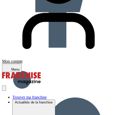
Mon compte
Menu
Trouver ma franchise
Actualités de la franchise