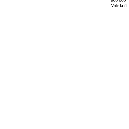
900 000 
Voir la fi