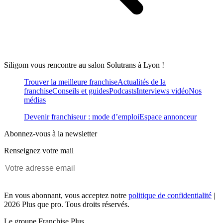
Siligom vous rencontre au salon Solutrans à Lyon !
Trouver la meilleure franchise
Actualités de la
franchise
Conseils et guides
Podcasts
Interviews vidéo
Nos
médias
Devenir franchiseur : mode d’emploi
Espace annonceur
Abonnez-vous à la newsletter
Renseignez votre mail
En vous abonnant, vous acceptez notre
politique de confidentialité
|
2026 Plus que pro. Tous droits réservés.
Le groupe Franchise Plus