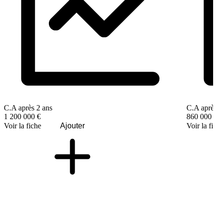
C.A après 2 ans
C.A après
1 200 000 €
860 000 
Voir la fiche
Ajouter
Voir la fi