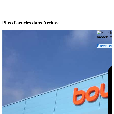
Plus d'articles dans Archive
Brèves et 