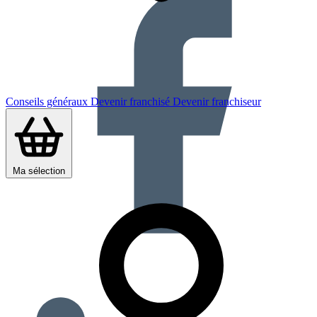
Conseils généraux
Devenir franchisé
Devenir franchiseur
Ma sélection