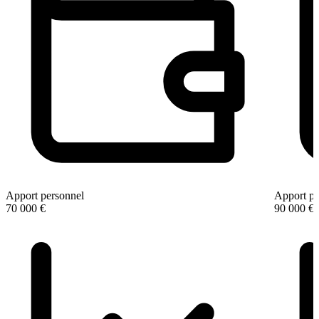
Apport personnel
Apport pe
70 000 €
90 000 €