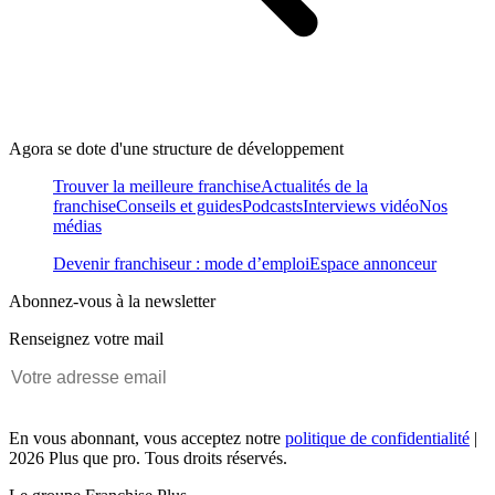
Agora se dote d'une structure de développement
Trouver la meilleure franchise
Actualités de la
franchise
Conseils et guides
Podcasts
Interviews vidéo
Nos
médias
Devenir franchiseur : mode d’emploi
Espace annonceur
Abonnez-vous à la newsletter
Renseignez votre mail
En vous abonnant, vous acceptez notre
politique de confidentialité
|
2026 Plus que pro. Tous droits réservés.