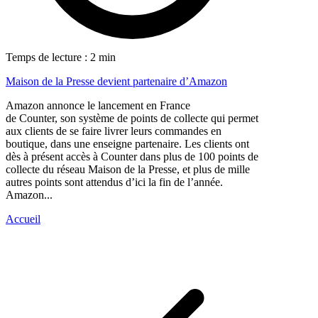
Temps de lecture : 2 min
Maison de la Presse devient partenaire d’Amazon
Amazon annonce le lancement en France
de Counter, son système de points de collecte qui permet
aux clients de se faire livrer leurs commandes en
boutique, dans une enseigne partenaire. Les clients ont
dès à présent accès à Counter dans plus de 100 points de
collecte du réseau Maison de la Presse, et plus de mille
autres points sont attendus d’ici la fin de l’année.
Amazon...
Accueil