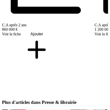
C.A après 2 ans
C.A après
860 000 €
1 200 000
Voir la fiche
Ajouter
Voir la fi
Plus d'articles dans Presse & librairie