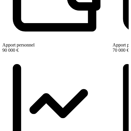
Apport personnel
Apport pe
90 000 €
70 000 €