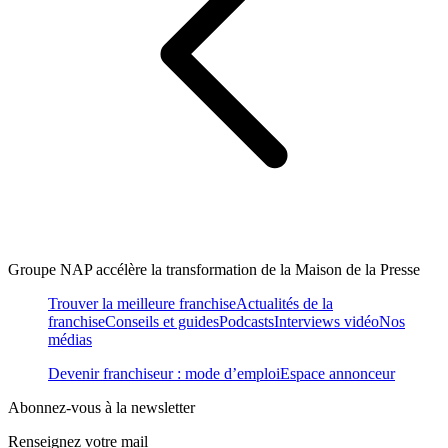
Groupe NAP accélère la transformation de la Maison de la Presse
Trouver la meilleure franchise
Actualités de la
franchise
Conseils et guides
Podcasts
Interviews vidéo
Nos
médias
Devenir franchiseur : mode d’emploi
Espace annonceur
Abonnez-vous à la newsletter
Renseignez votre mail