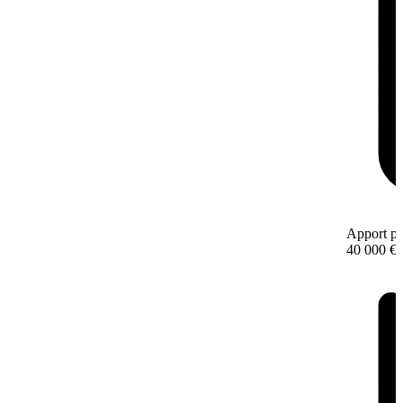
Apport pe
40 000 €