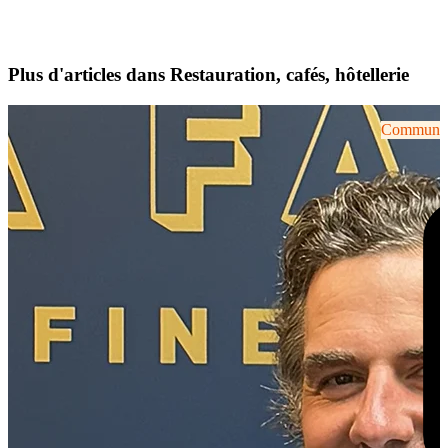
Plus d'articles dans Restauration, cafés, hôtellerie
Communiqu