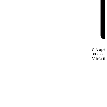
C.A après
300 000 
Voir la fi