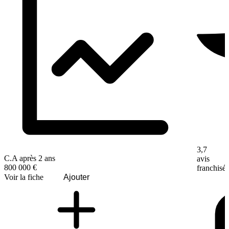
3,7
C.A après 2 ans
avis
800 000 €
franchisé
Voir la fiche
Ajouter