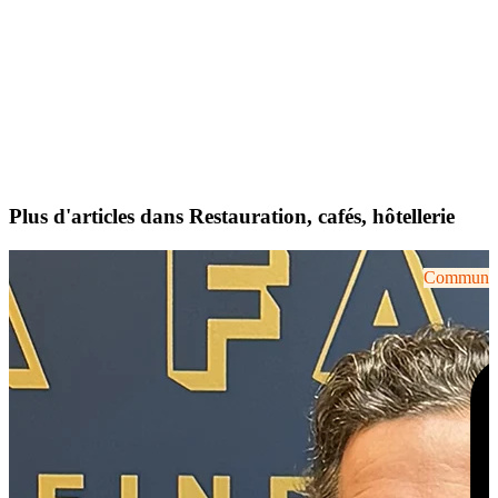
Plus d'articles dans Restauration, cafés, hôtellerie
Communiqu