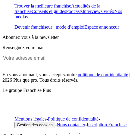
Trouver la meilleure franchise
Actualités de la
franchise
Conseils et guides
Podcasts
Interviews vidéo
Nos
médias
Devenir franchiseur : mode d’emploi
Espace annonceur
Abonnez-vous à la newsletter
Renseignez votre mail
En vous abonnant, vous acceptez notre
politique de confidentialité
|
2026 Plus que pro. Tous droits réservés.
Le groupe Franchise Plus
Mentions légales
-
Politique de confidentialité
-
-
Nous contacter
-
Inscription Franchise
Gestion des cookies