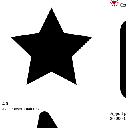
Coup
4,6
avis consommateurs
Apport pe
80 000 €