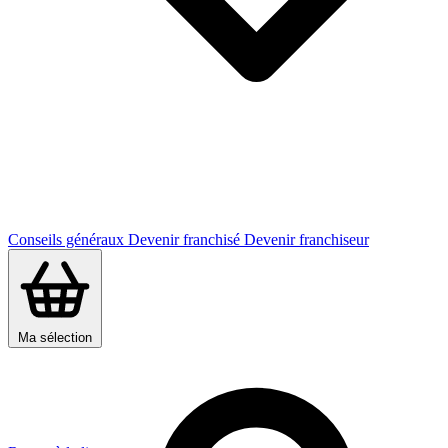
Conseils généraux
Devenir franchisé
Devenir franchiseur
Ma sélection