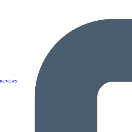
nterviews