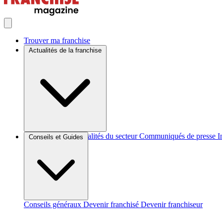
Trouver ma franchise
Actualités de la franchise
Brèves et actus
Actualités du secteur
Communiqués de presse
I
Conseils et Guides
Conseils généraux
Devenir franchisé
Devenir franchiseur