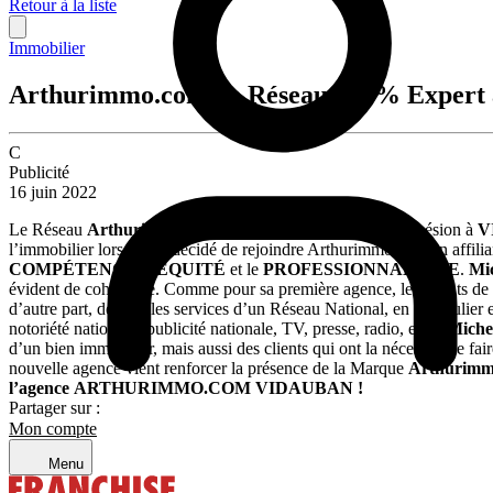
Retour à la liste
Immobilier
Arthurimmo.com, le Réseau 100% Expert 
C
Publicité
16 juin 2022
Le Réseau
Arthurimmo.com
a enregistré une nouvelle adhésion à
V
l’immobilier lorsqu’il a décidé de rejoindre Arthurimmo.com en affili
COMPÉTENCE
, l’
ÉQUITÉ
et le
PROFESSIONNALISME
.
Mi
évident de cohérence. Comme pour sa première agence, les clients 
d’autre part, de tous les services d’un Réseau National, en particulie
notoriété nationale (publicité nationale, TV, presse, radio, etc.).
Miche
d’un bien immobilier, mais aussi des clients qui ont la nécessité de fai
nouvelle agence vient renforcer la présence de la Marque
Arthurimm
l’agence ARTHURIMMO.COM VIDAUBAN !
Partager sur :
Mon compte
Menu