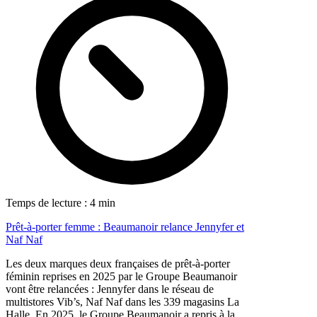
Temps de lecture : 4 min
Prêt-à-porter femme : Beaumanoir relance Jennyfer et
Naf Naf
Les deux marques deux françaises de prêt-à-porter
féminin reprises en 2025 par le Groupe Beaumanoir
vont être relancées : Jennyfer dans le réseau de
multistores Vib’s, Naf Naf dans les 339 magasins La
Halle. En 2025, le Groupe Beaumanoir a repris à la