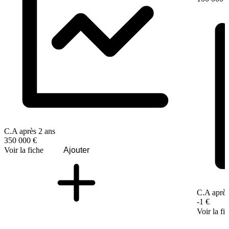
C.A après 2 ans
350 000 €
Voir la fiche
Ajouter
C.A après
-1 €
Voir la fi