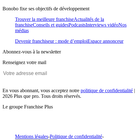
Bonobo fixe ses objectifs de développement
Trouver la meilleure franchise
Actualités de la
franchise
Conseils et guides
Podcasts
Interviews vidéo
Nos
médias
Devenir franchiseur : mode d’emploi
Espace annonceur
Abonnez-vous à la newsletter
Renseignez votre mail
En vous abonnant, vous acceptez notre
politique de confidentialité
|
2026 Plus que pro. Tous droits réservés.
Le groupe Franchise Plus
Mentions légales
-
Politique de confidentialité
-