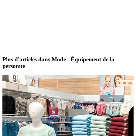
Plus d'articles dans Mode - Équipement de la
personne
Communiqu