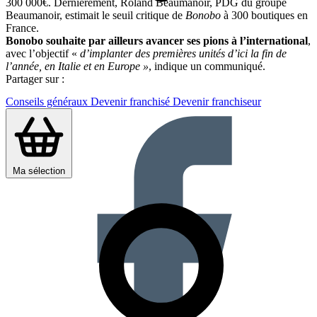
300 000€. Dernièrement, Roland Beaumanoir, PDG du groupe
Beaumanoir, estimait le seuil critique de
Bonobo
à 300 boutiques en
France.
Bonobo souhaite par ailleurs avancer ses pions à l’international
,
avec l’objectif «
d’implanter des premières unités d’ici la fin de
l’année, en Italie et en Europe »
, indique un communiqué.
Partager sur :
Conseils généraux
Devenir franchisé
Devenir franchiseur
Ma sélection