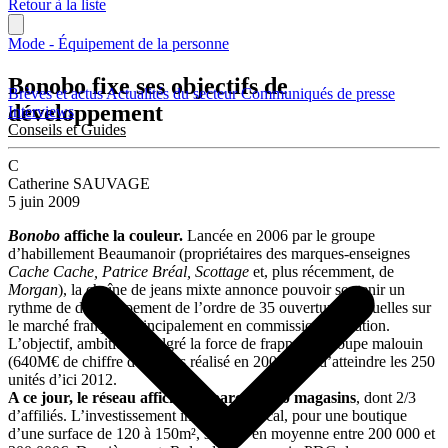
Retour à la liste
Mode - Équipement de la personne
Bonobo fixe ses objectifs de
Brèves et actus
Actualités du secteur
Communiqués de presse
développement
Interviews
Conseils et Guides
C
Catherine SAUVAGE
5 juin 2009
Bonobo
affiche la couleur.
Lancée en 2006 par le groupe
d’habillement Beaumanoir (propriétaires des marques-enseignes
Cache Cache, Patrice Bréal, Scottage
et, plus récemment, de
Morgan
), la chaîne de jeans mixte annonce pouvoir soutenir un
rythme de développement de l’ordre de 35 ouvertures annuelles sur
le marché français, principalement en commission-affiliation.
L’objectif, ambitieux malgré la force de frappe du groupe malouin
(640M€ de chiffre d’affaires réalisé en 2008), est d’atteindre les 250
unités d’ici 2012.
A ce jour, le réseau affiche un parc de 140 magasins
, dont 2/3
d’affiliés. L’investissement initial, hors local, pour une boutique
d’une surface de 120 à 150m², s’élève en moyenne entre 200 000 et