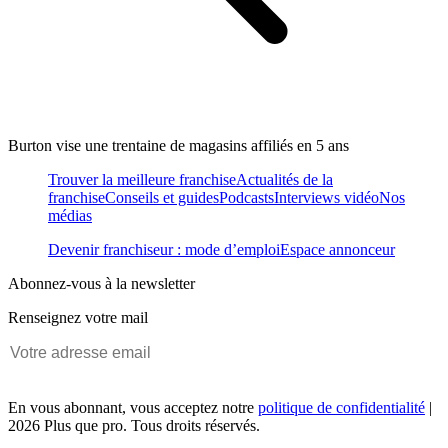
Burton vise une trentaine de magasins affiliés en 5 ans
Trouver la meilleure franchise
Actualités de la
franchise
Conseils et guides
Podcasts
Interviews vidéo
Nos
médias
Devenir franchiseur : mode d’emploi
Espace annonceur
Abonnez-vous à la newsletter
Renseignez votre mail
En vous abonnant, vous acceptez notre
politique de confidentialité
|
2026 Plus que pro. Tous droits réservés.