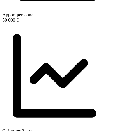
Apport personnel
50 000 €
C.A après 2 ans