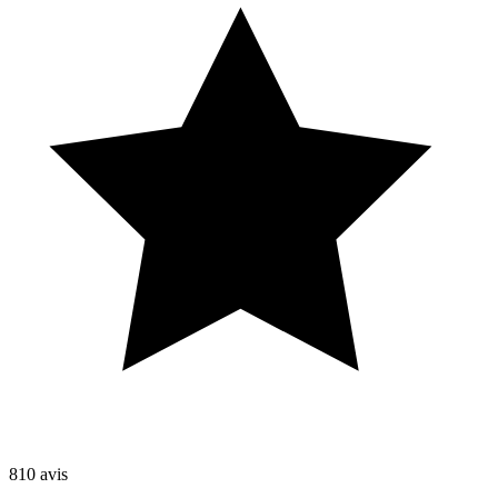
810
avis