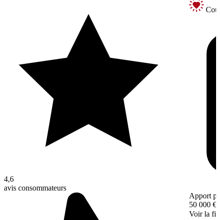
Coup
4,6
avis consommateurs
Apport pe
50 000 €
Voir la fi