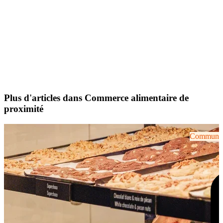
Plus d'articles dans Commerce alimentaire de
proximité
Communiqu