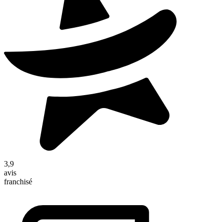
3,9
avis
franchisé