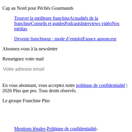
Cap au Nord pour Péchés Gourmands
Trouver la meilleure franchise
Actualités de la
franchise
Conseils et guides
Podcasts
Interviews vidéo
Nos
médias
Devenir franchiseur : mode d’emploi
Espace annonceur
Abonnez-vous à la newsletter
Renseignez votre mail
En vous abonnant, vous acceptez notre
politique de confidentialité
|
2026 Plus que pro. Tous droits réservés.
Le groupe Franchise Plus
Mentions légales
-
Politique de confidentialité
-