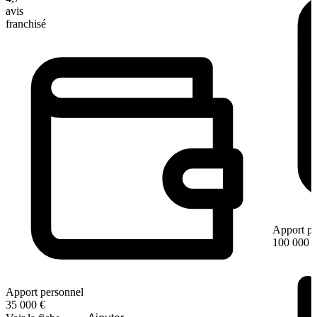
avis
franchisé
Apport pe
100 000 
Apport personnel
35 000 €