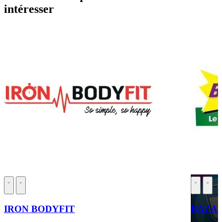
intéresser
IRON BODYFIT
BAZA