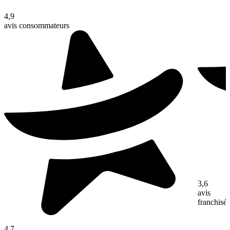
4,9
avis consommateurs
3,6
avis
franchisé
4,7