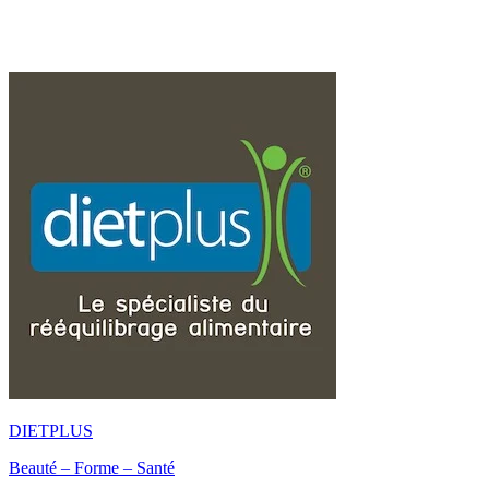
DIETPLUS
Beauté – Forme – Santé