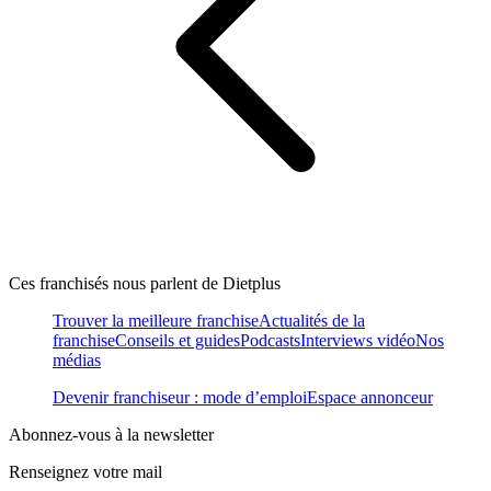
Ces franchisés nous parlent de Dietplus
Trouver la meilleure franchise
Actualités de la
franchise
Conseils et guides
Podcasts
Interviews vidéo
Nos
médias
Devenir franchiseur : mode d’emploi
Espace annonceur
Abonnez-vous à la newsletter
Renseignez votre mail