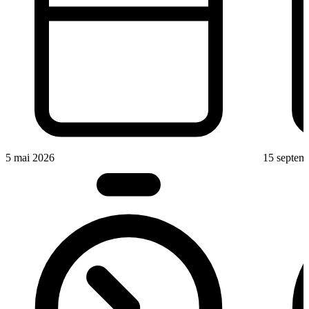
5 mai 2026
15 septem