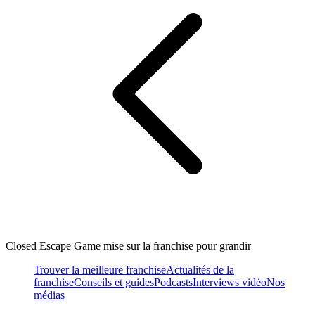
Closed Escape Game mise sur la franchise pour grandir
Trouver la meilleure franchise
Actualités de la
franchise
Conseils et guides
Podcasts
Interviews vidéo
Nos
médias