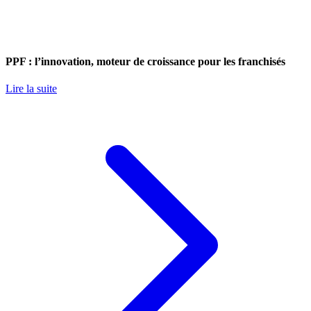
PPF : l’innovation, moteur de croissance pour les franchisés
Lire la suite