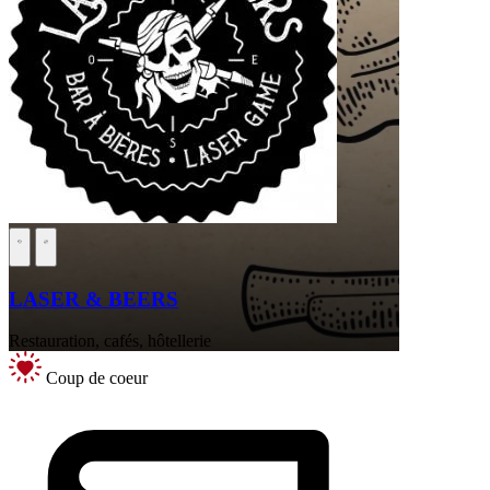
LASER & BEERS
Restauration, cafés, hôtellerie
Coup de coeur