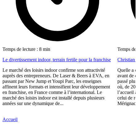
Temps de lecture : 8 min
Temps de l
Le divertissement indoor, terrain fertile pour la franchise
Christian
Le marché des loisirs indoor confirme son attractivité
Quelle a é
auprès des entrepreneurs. De Laser & Beers à EVA, en
avant de d
passant par New Jump et Youpi Parc, les enseignes
passé plus
affinent leurs formats et intensifient leur développement
où, de 200
en franchise, en France comme à l’international. Le
l’accueil 
marché des loisirs indoor est installé depuis plusieurs
celui de r
années sur une dynamique de...
Mérignac..
Accueil