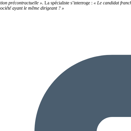
tion précontractuelle »
. La spécialiste s’interroge :
« Le candidat franch
 société ayant le même dirigeant ? »