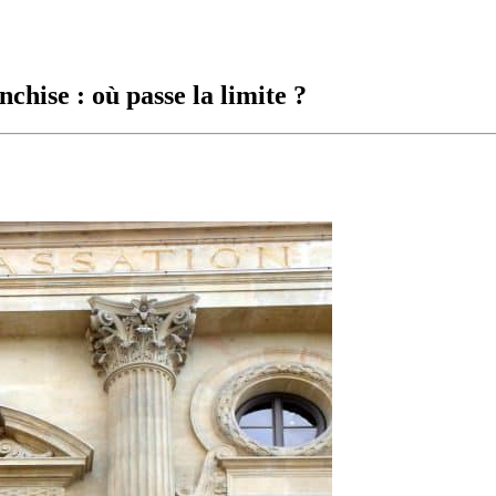
chise : où passe la limite ?