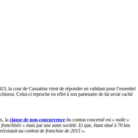
2023, la cour de Cassation vient de répondre en validant pour l’essentiel
anchiseur. Celui-ci reproche en effet à son partenaire de lui avoir caché
.
ts, la
clause de non-concurrence
du contrat concerné est
« nulle »
é franchisée »
mais par une autre société. Et que, étant situé à 70 km
réexistait au contrat de franchise de 2015 ».