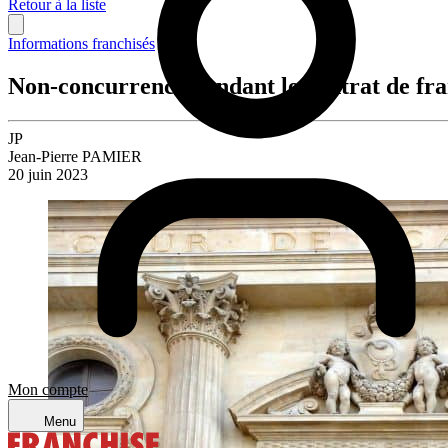
Retour à la liste
Informations franchisés
Non-concurrence pendant le contrat de fran
JP
Jean-Pierre PAMIER
20 juin 2023
Mon compte
Menu