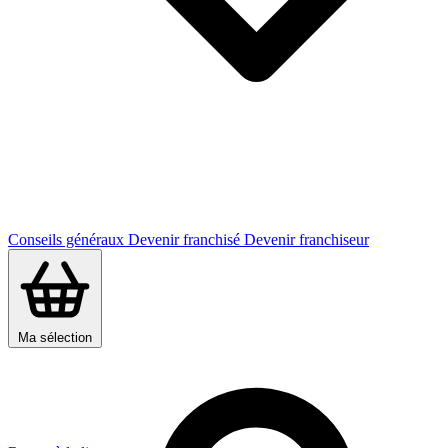
Conseils généraux
Devenir franchisé
Devenir franchiseur
Ma sélection