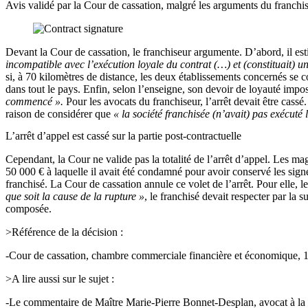
Avis validé par la Cour de cassation, malgré les arguments du franchi
Devant la Cour de cassation, le franchiseur argumente. D’abord, il e
incompatible avec l’exécution loyale du contrat (…) et (constituait) une
si, à 70 kilomètres de distance, les deux établissements concernés se 
dans tout le pays. Enfin, selon l’enseigne, son devoir de loyauté impo
commencé ».
Pour les avocats du franchiseur, l’arrêt devait être cassé
raison de considérer que
« la société franchisée (n’avait) pas exécuté 
L’arrêt d’appel est cassé sur la partie post-contractuelle
Cependant, la Cour ne valide pas la totalité de l’arrêt d’appel. Les mag
50 000 € à laquelle il avait été condamné pour avoir conservé les signes
franchisé. La Cour de cassation annule ce volet de l’arrêt. Pour elle, l
que soit la cause de la rupture »
, le franchisé devait respecter par la 
composée.
>Référence de la décision :
-Cour de cassation, chambre commerciale financière et économique, 
>A lire aussi sur le sujet :
-Le commentaire de Maître Marie-Pierre Bonnet-Desplan, avocat à la 