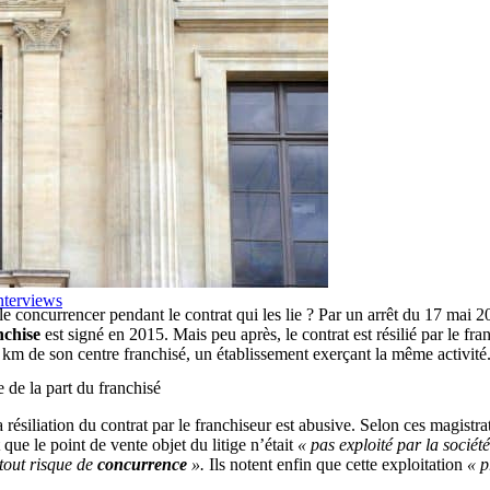
nterviews
 le concurrencer pendant le contrat qui les lie ? Par un arrêt du 17 mai 
nchise
est signé en 2015. Mais peu après, le contrat est résilié par le fr
70 km de son centre franchisé, un établissement exerçant la même activité
 de la part du franchisé
ésiliation du contrat par le franchiseur est abusive. Selon ces magistra
 que le point de vente objet du litige n’était
« pas exploité par la sociét
 tout risque de
concurrence
».
Ils notent enfin que cette exploitation
« p