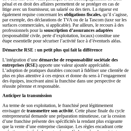
pénal et en droit des affaires permettent de se protéger en cas de
litige avec un fournisseur, un salarié ou des tiers. La rigueur est
également requise concernant les
obligations fiscales,
qu’il s’agisse,
par exemple, des déclarations de TVA ou de la Tascom (taxe sur les
surfaces commerciales, si applicable). Par ailleurs, le recours à des
professionnels pour la
souscription d’assurances adaptées
(responsabilité civile, perte d’exploitation, locaux) constitue une
étape essentielle pour sécuriser l’activité face à d’éventuels aléas.
Démarche RSE : un petit plus qui fait la différence
L’intégration d’une
démarche de responsabilité sociétale des
entreprises (RSE)
apporte une valeur ajoutée appréciable.
L’adoption de pratiques durables concourt à fidéliser une clientèle de
plus en plus attentive à ces enjeux et donne du sens à l’engagement
des équipes, inscrivant ainsi la franchise dans une perspective de
réussite pérenne et responsable.
Anticiper la transmission
Au terme de son exploitation, le franchisé peut légitimement
envisager de
transmettre son activité
. Cette phase finale du cycle
entrepreneurial demande une préparation minutieuse, car la cession
d’une franchise présente des spécificités la rendant plus exigeante
que la vente d’une entreprise classique. Les règles encadrant cette