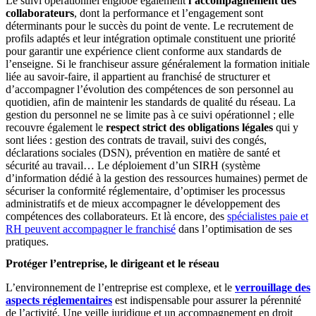
Le suivi opérationnel englobe également
l’accompagnement des
collaborateurs
, dont la performance et l’engagement sont
déterminants pour le succès du point de vente. Le recrutement de
profils adaptés et leur intégration optimale constituent une priorité
pour garantir une expérience client conforme aux standards de
l’enseigne. Si le franchiseur assure généralement la formation initiale
liée au savoir-faire, il appartient au franchisé de structurer et
d’accompagner l’évolution des compétences de son personnel au
quotidien, afin de maintenir les standards de qualité du réseau. La
gestion du personnel ne se limite pas à ce suivi opérationnel ; elle
recouvre également le
respect strict des obligations légales
qui y
sont liées : gestion des contrats de travail, suivi des congés,
déclarations sociales (DSN), prévention en matière de santé et
sécurité au travail… Le déploiement d’un SIRH (système
d’information dédié à la gestion des ressources humaines) permet de
sécuriser la conformité réglementaire, d’optimiser les processus
administratifs et de mieux accompagner le développement des
compétences des collaborateurs. Et là encore, des
spécialistes paie et
RH peuvent accompagner le franchisé
dans l’optimisation de ses
pratiques.
Protéger l’entreprise, le dirigeant et le réseau
L’environnement de l’entreprise est complexe, et le
verrouillage des
aspects réglementaires
est indispensable pour assurer la pérennité
de l’activité. Une veille juridique et un accompagnement en droit