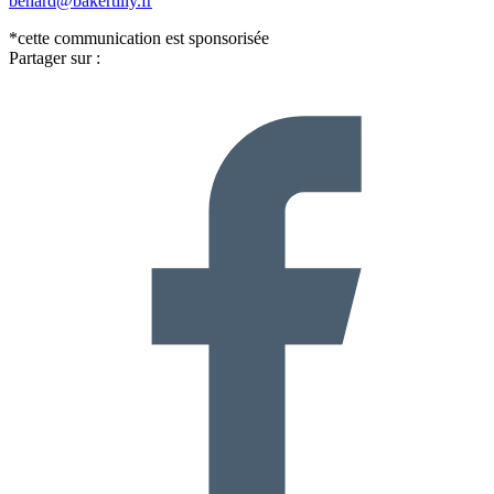
benard@bakertilly.fr
*cette communication est sponsorisée
Partager sur :