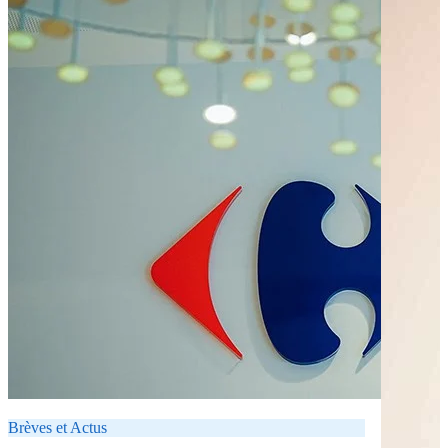
Brèves et Actus