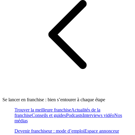
Se lancer en franchise : bien s’entourer à chaque étape
Trouver la meilleure franchise
Actualités de la
franchise
Conseils et guides
Podcasts
Interviews vidéo
Nos
médias
Devenir franchiseur : mode d’emploi
Espace annonceur