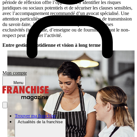
période de réflexion offre l’opportunité d’identifier les risques
juridiques ou sociaux potentiels et de sécuriser les clauses sensibles,
avec l’accompagnement recommandé d’un avocat spécialisé. Une
attention particulière doit être portée aux conditions de transmission
du savoir-faire, à l’utilisation de la marque et aux diverses
exclusivités (territoriale, d’enseigne ou de fourniture), dont le non-
respect peut impacter l’activité.
Entre gestion quotidienne et vision à long terme
Mon compte
Menu
Trouver ma franchise
Actualités de la franchise