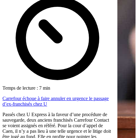
Temps de lecture : 7 min
Carrefour échoue à faire annuler en urgence le passage
d’ex-franchisés chez U
Passés chez U Express à la faveur d’une procédure de
sauvegarde, deux anciens franchisés Carrefour Contact
se voient assignés en référé. Pour la cour d’appel de
Caen, il n’y a pas lieu à une telle urgence et le litige doit
être jugé au fond. Elle en profite pour pointer les