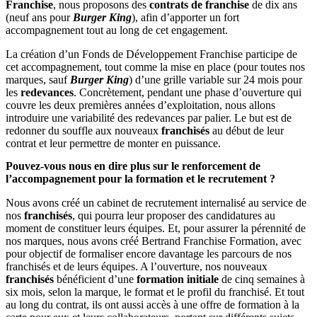
Franchise
, nous proposons des
contrats de franchise
de dix ans
(neuf ans pour
Burger King
), afin d’apporter un fort
accompagnement tout au long de cet engagement.
La création d’un Fonds de Développement Franchise participe de
cet accompagnement, tout comme la mise en place (pour toutes nos
marques, sauf
Burger King
) d’une grille variable sur 24 mois pour
les
redevances
. Concrètement, pendant une phase d’ouverture qui
couvre les deux premières années d’exploitation, nous allons
introduire une variabilité des redevances par palier. Le but est de
redonner du souffle aux nouveaux
franchisés
au début de leur
contrat et leur permettre de monter en puissance.
Pouvez-vous nous en dire plus sur le renforcement de
l’accompagnement pour la formation et le recrutement ?
Nous avons créé un cabinet de recrutement internalisé au service de
nos
franchisés
, qui pourra leur proposer des candidatures au
moment de constituer leurs équipes. Et, pour assurer la pérennité de
nos marques, nous avons créé Bertrand Franchise Formation, avec
pour objectif de formaliser encore davantage les parcours de nos
franchisés et de leurs équipes. A l’ouverture, nos nouveaux
franchisés
bénéficient d’une
formation initiale
de cinq semaines à
six mois, selon la marque, le format et le profil du franchisé. Et tout
au long du contrat, ils ont aussi accès à une offre de formation à la