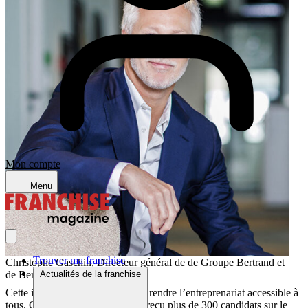
Mon compte
Menu
Trouver ma franchise
Christophe Gaschin, Directeur général de de Groupe Bertrand et
de Bertrand Franchise
Actualités de la franchise
Cette initiative a pour objectif de rendre l’entreprenariat accessible à
tous. Concrètement, nous avons reçu plus de 300 candidats sur le