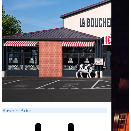
Brèves et Actus