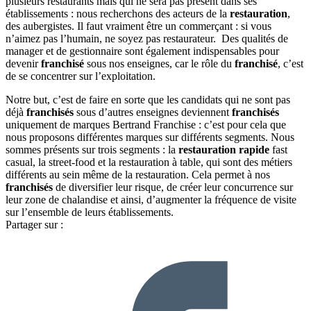
plusieurs restaurants mais qui ne sera pas présent dans ses
établissements : nous recherchons des acteurs de la
restauration
,
des aubergistes. Il faut vraiment être un commerçant : si vous
n’aimez pas l’humain, ne soyez pas restaurateur. Des qualités de
manager et de gestionnaire sont également indispensables pour
devenir
franchisé
sous nos enseignes, car le rôle du
franchisé
, c’est
de se concentrer sur l’exploitation.
Notre but, c’est de faire en sorte que les candidats qui ne sont pas
déjà
franchisés
sous d’autres enseignes deviennent
franchisés
uniquement de marques Bertrand Franchise : c’est pour cela que
nous proposons différentes marques sur différents segments. Nous
sommes présents sur trois segments : la
restauration rapide
fast
casual, la street-food et la restauration à table, qui sont des métiers
différents au sein même de la restauration. Cela permet à nos
franchisés
de diversifier leur risque, de créer leur concurrence sur
leur zone de chalandise et ainsi, d’augmenter la fréquence de visite
sur l’ensemble de leurs établissements.
Partager sur :