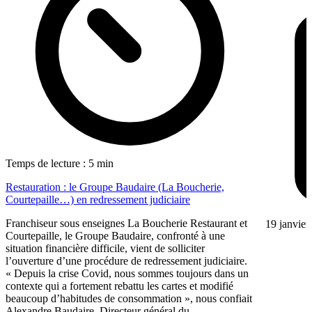
Temps de lecture : 5 min
Restauration : le Groupe Baudaire (La Boucherie,
Courtepaille…) en redressement judiciaire
Franchiseur sous enseignes La Boucherie Restaurant et
19 janvier
Courtepaille, le Groupe Baudaire, confronté à une
situation financière difficile, vient de solliciter
l’ouverture d’une procédure de redressement judiciaire.
« Depuis la crise Covid, nous sommes toujours dans un
contexte qui a fortement rebattu les cartes et modifié
beaucoup d’habitudes de consommation », nous confiait
Alexandre Baudaire, Directeur général du...