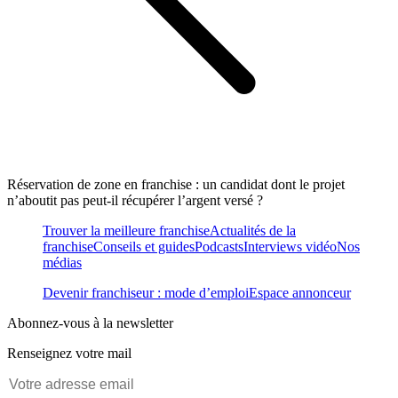
Réservation de zone en franchise : un candidat dont le projet
n’aboutit pas peut-il récupérer l’argent versé ?
Trouver la meilleure franchise
Actualités de la
franchise
Conseils et guides
Podcasts
Interviews vidéo
Nos
médias
Devenir franchiseur : mode d’emploi
Espace annonceur
Abonnez-vous à la newsletter
Renseignez votre mail