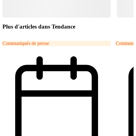
Plus d'articles dans Tendance
Communiqués de presse
Communiqu