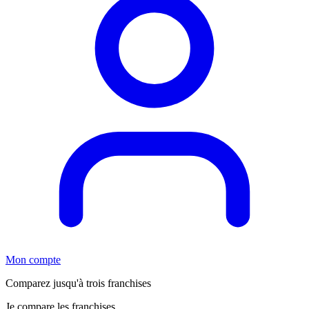
Mon compte
Comparez jusqu'à trois franchises
Je compare les franchises