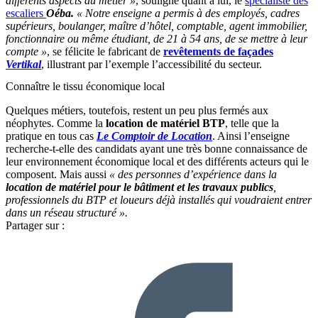
différents aspects du métier »
, souligne quant à lui, le
spécialiste des
escaliers
Oéba.
« Notre enseigne a permis à des employés, cadres
supérieurs, boulanger, maître d’hôtel, comptable, agent immobilier,
fonctionnaire ou même étudiant, de 21 à 54 ans, de se mettre à leur
compte »
, se félicite le fabricant de
revêtements de façades
Vertikal
, illustrant par l’exemple l’accessibilité du secteur.
Connaître le tissu économique local
Quelques métiers, toutefois, restent un peu plus fermés aux
néophytes. Comme la
location de matériel BTP
, telle que la
pratique en tous cas
Le Comptoir de Location
. Ainsi l’enseigne
recherche-t-elle des candidats ayant une très bonne connaissance de
leur environnement économique local et des différents acteurs qui le
composent. Mais aussi
« des personnes d’expérience dans la
location de matériel pour le bâtiment et les travaux publics
,
professionnels du BTP et loueurs déjà installés qui voudraient entrer
dans un réseau structuré ».
Partager sur :