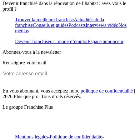
Devenir franchisé dans la rénovation de l’habitat : avez-vous le
profil ?
Trouver la meilleure franchise
Actualités de la
franchise
Conseils et guides
Podcasts
Interviews vidéo
Nos
médias
Devenir franchiseur : mode d’emploi
Espace annonceur
Abonnez-vous à la newsletter
Renseignez votre mail
En vous abonnant, vous acceptez notre
politique de confidentialité
|
2026 Plus que pro. Tous droits réservés.
Le groupe Franchise Plus
Mentions légales
-
Politique de confidentialité
-