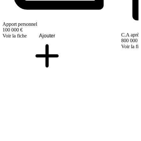
Apport personnel
100 000 €
C.A après
Voir la fiche
Ajouter
800 000 
Voir la fi