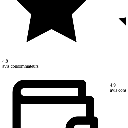
4,8
avis consommateurs
4,9
avis con