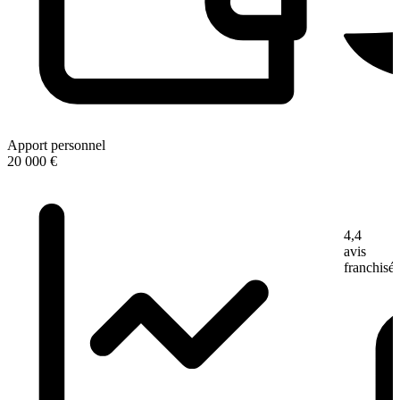
Apport personnel
20 000 €
4,4
avis
franchisé