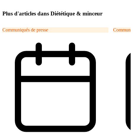
Plus d'articles dans Diététique & minceur
Communiqués de presse
Communiqu