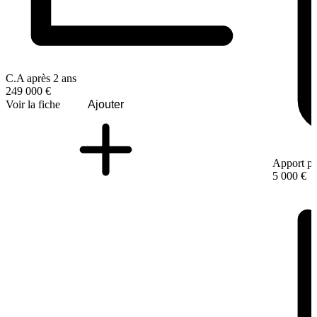
C.A après 2 ans
249 000 €
Voir la fiche
Ajouter
Apport pe
5 000 €