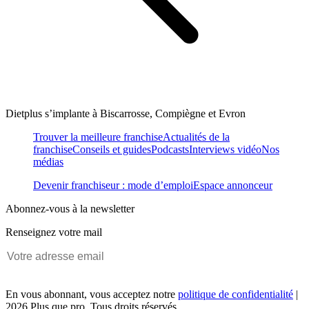
Dietplus s’implante à Biscarrosse, Compiègne et Evron
Trouver la meilleure franchise
Actualités de la
franchise
Conseils et guides
Podcasts
Interviews vidéo
Nos
médias
Devenir franchiseur : mode d’emploi
Espace annonceur
Abonnez-vous à la newsletter
Renseignez votre mail
En vous abonnant, vous acceptez notre
politique de confidentialité
|
2026 Plus que pro. Tous droits réservés.