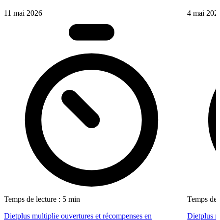
11 mai 2026
4 mai 202
Temps de lecture : 5 min
Temps de l
Dietplus multiplie ouvertures et récompenses en
Dietplus 