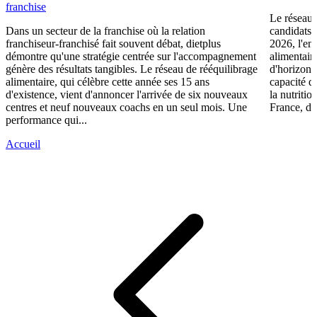
franchise
Le réseau 
Dans un secteur de la franchise où la relation
candidats 
franchiseur-franchisé fait souvent débat, dietplus
2026, l'en
démontre qu'une stratégie centrée sur l'accompagnement
alimentair
génère des résultats tangibles. Le réseau de rééquilibrage
d'horizons 
alimentaire, qui célèbre cette année ses 15 ans
capacité d
d'existence, vient d'annoncer l'arrivée de six nouveaux
la nutriti
centres et neuf nouveaux coachs en un seul mois. Une
France, die
performance qui...
Accueil