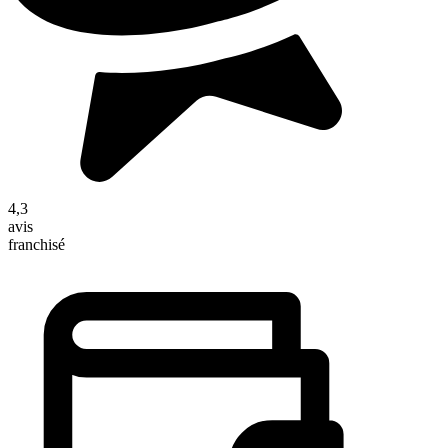
4,3
avis
franchisé