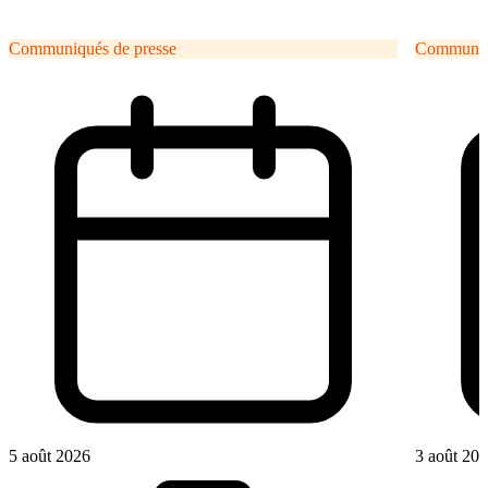
Communiqués de presse
Communiqu
5 août 2026
3 août 20