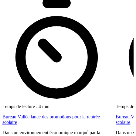
Temps de lecture : 4 min
Temps de l
Bureau Vallée lance des promotions pour la rentrée
Bureau Val
scolaire
scolaire
Dans un environnement économique marqué par la
Dans un se