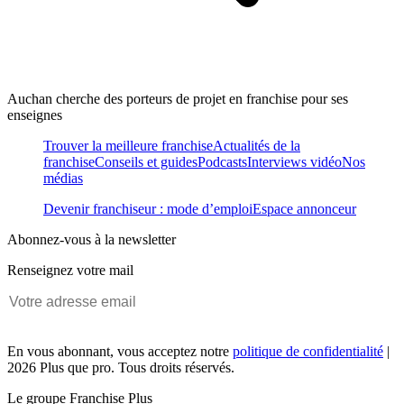
Auchan cherche des porteurs de projet en franchise pour ses
enseignes
Trouver la meilleure franchise
Actualités de la
franchise
Conseils et guides
Podcasts
Interviews vidéo
Nos
médias
Devenir franchiseur : mode d’emploi
Espace annonceur
Abonnez-vous à la newsletter
Renseignez votre mail
En vous abonnant, vous acceptez notre
politique de confidentialité
|
2026 Plus que pro. Tous droits réservés.
Le groupe Franchise Plus