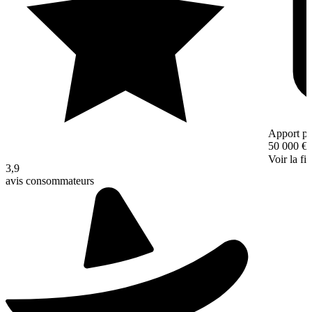
Apport pe
50 000 €
Voir la fi
3,9
avis consommateurs