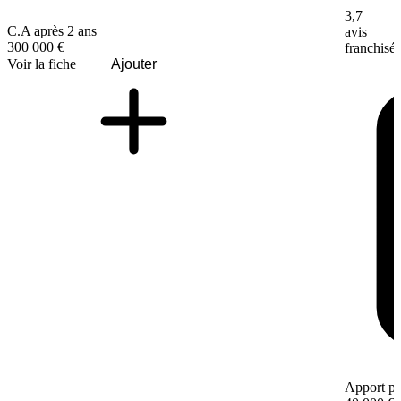
3,7
C.A après 2 ans
avis
300 000 €
franchisé
Voir la fiche
Ajouter
Apport pe