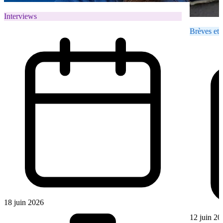
Interviews
Brèves et 
18 juin 2026
12 juin 20