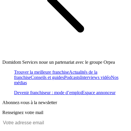
Domidom Services noue un partenariat avec le groupe Orpea
Trouver la meilleure franchise
Actualités de la
franchise
Conseils et guides
Podcasts
Interviews vidéo
Nos
médias
Devenir franchiseur : mode d’emploi
Espace annonceur
Abonnez-vous à la newsletter
Renseignez votre mail