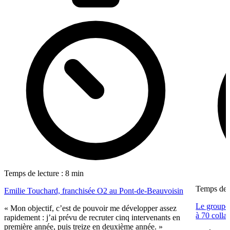
Temps de lecture : 8 min
Temps de l
Emilie Touchard, franchisée O2 au Pont-de-Beauvoisin
Le groupe 
« Mon objectif, c’est de pouvoir me développer assez
à 70 colla
rapidement : j’ai prévu de recruter cinq intervenants en
première année, puis treize en deuxième année. »