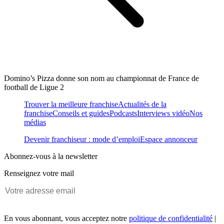
Domino’s Pizza donne son nom au championnat de France de
football de Ligue 2
Trouver la meilleure franchise
Actualités de la
franchise
Conseils et guides
Podcasts
Interviews vidéo
Nos
médias
Devenir franchiseur : mode d’emploi
Espace annonceur
Abonnez-vous à la newsletter
Renseignez votre mail
En vous abonnant, vous acceptez notre
politique de confidentialité
|