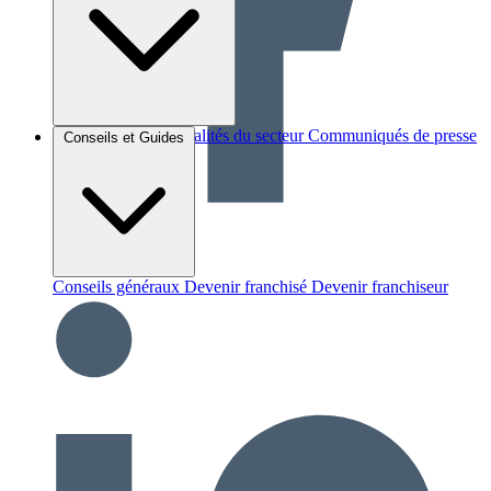
Brèves et actus
Actualités du secteur
Communiqués de presse
Conseils et Guides
Interviews
Conseils généraux
Devenir franchisé
Devenir franchiseur