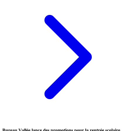
Bureau Vallée lance des promotions pour la rentrée scolaire