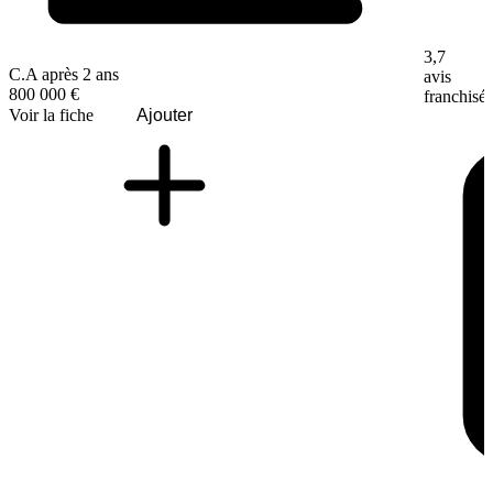
3,7
C.A après 2 ans
avis
800 000 €
franchisé
Voir la fiche
Ajouter