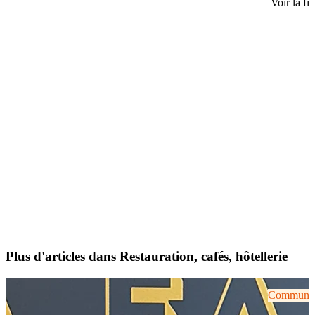
Voir la fi
Plus d'articles dans Restauration, cafés, hôtellerie
Communiqu