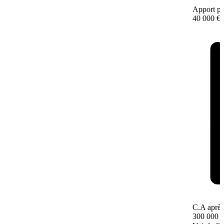
Apport pe
40 000 €
C.A après
300 000 