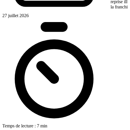
reprise ill
la franchis
27 juillet 2026
Temps de lecture : 7 min