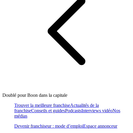
Doublé pour Boon dans la capitale
Trouver la meilleure franchise
Actualités de la
franchise
Conseils et guides
Podcasts
Interviews vidéo
Nos
médias
Devenir franchiseur : mode d’emploi
Espace annonceur