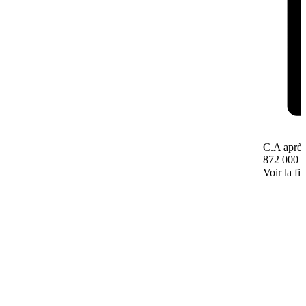
C.A après
872 000 
Voir la fi