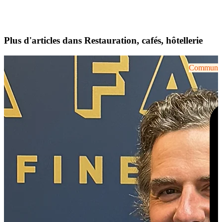
Plus d'articles dans Restauration, cafés, hôtellerie
Communiqu