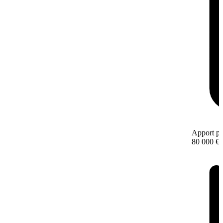
Apport pe
80 000 €