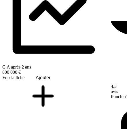
C.A après 2 ans
800 000 €
Voir la fiche
Ajouter
4,3
avis
franchisé