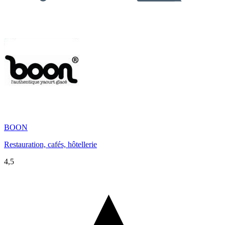
BOON
Restauration, cafés, hôtellerie
4,5