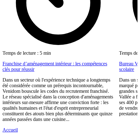
Temps de lecture : 5 min
Temps de l
Franchise d’aménagement intérieur : les compétences
Bureau Val
clés pour réussir
scolaire
Dans un secteur où l'expérience technique a longtemps
Dans un se
été considérée comme un prérequis incontournable,
marqué par
Venidom bouscule les codes du recrutement franchisé.
grandes su
Le réseau spécialisé dans la conception d'aménagements
Vallée a fa
intérieurs sur-mesure affirme une conviction forte : les
ses 400 po
qualités humaines et l'état d'esprit entrepreneurial
de vendre 
constituent des atouts bien plus déterminants que quinze
prestations
années passées dans une cuisine...
Accueil