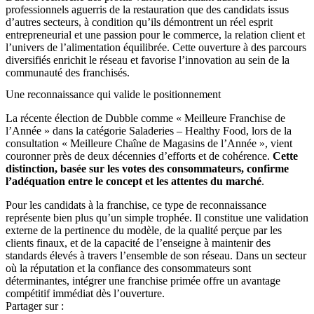
professionnels aguerris de la restauration que des candidats issus
d’autres secteurs, à condition qu’ils démontrent un réel esprit
entrepreneurial et une passion pour le commerce, la relation client et
l’univers de l’alimentation équilibrée. Cette ouverture à des parcours
diversifiés enrichit le réseau et favorise l’innovation au sein de la
communauté des franchisés.
Une reconnaissance qui valide le positionnement
La récente élection de Dubble comme « Meilleure Franchise de
l’Année » dans la catégorie Saladeries – Healthy Food, lors de la
consultation « Meilleure Chaîne de Magasins de l’Année », vient
couronner près de deux décennies d’efforts et de cohérence.
Cette
distinction, basée sur les votes des consommateurs, confirme
l’adéquation entre le concept et les attentes du marché
.
Pour les candidats à la franchise, ce type de reconnaissance
représente bien plus qu’un simple trophée. Il constitue une validation
externe de la pertinence du modèle, de la qualité perçue par les
clients finaux, et de la capacité de l’enseigne à maintenir des
standards élevés à travers l’ensemble de son réseau. Dans un secteur
où la réputation et la confiance des consommateurs sont
déterminantes, intégrer une franchise primée offre un avantage
compétitif immédiat dès l’ouverture.
Partager sur :