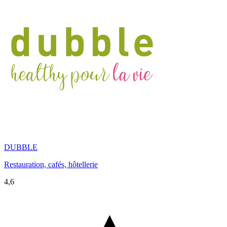
DUBBLE
Restauration, cafés, hôtellerie
4,6