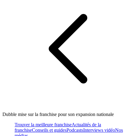
Dubble mise sur la franchise pour son expansion nationale
Trouver la meilleure franchise
Actualités de la
franchise
Conseils et guides
Podcasts
Interviews vidéo
Nos
médias