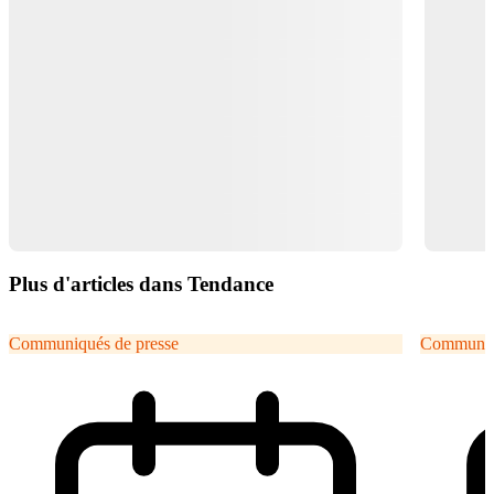
Plus d'articles dans Tendance
Communiqués de presse
Communiqu