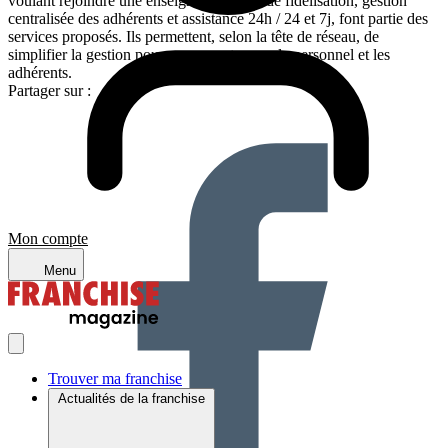
voulant rejoindre une enseigne. Système de fidélisation, gestion
centralisée des adhérents et assistance 24h / 24 et 7j, font partie des
services proposés. Ils permettent, selon la tête de réseau, de
simplifier la gestion pour se concentrer sur le personnel et les
adhérents.
Partager sur :
Mon compte
Menu
Trouver ma franchise
Actualités de la franchise