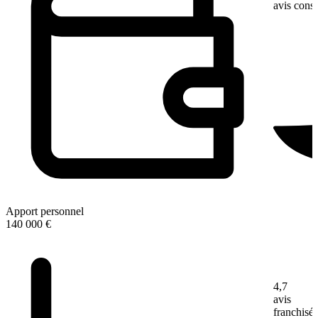
avis con
Apport personnel
140 000 €
4,7
avis
franchisé