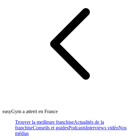
easyGym a atterri en France
Trouver la meilleure franchise
Actualités de la
franchise
Conseils et guides
Podcasts
Interviews vidéo
Nos
médias