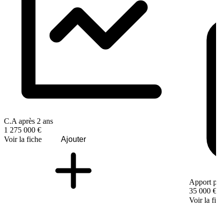
C.A après 2 ans
1 275 000 €
Voir la fiche
Ajouter
Apport pe
35 000 €
Voir la fi